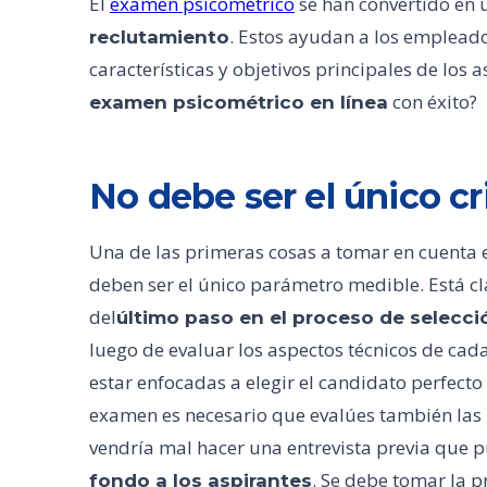
El
examen psicométrico
se han convertido en 
. Estos ayudan a los emplead
reclutamiento
características y objetivos principales de lo
con éxito?
examen psicométrico en línea
No debe ser el único cri
Una de las primeras cosas a tomar en cuenta 
deben ser el único parámetro medible. Está cl
del
último paso en el proceso de selecci
luego de evaluar los aspectos técnicos de ca
estar enfocadas a elegir el candidato perfecto
examen es necesario que evalúes también las h
vendría mal hacer una entrevista previa que
. Se debe tomar la 
fondo a los aspirantes