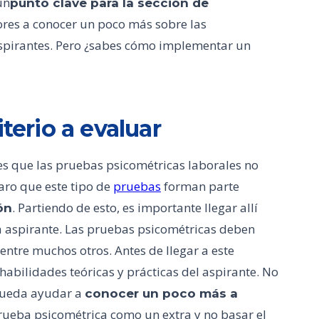
un
punto clave para la sección de
ores a conocer un poco más sobre las
s aspirantes. Pero ¿sabes cómo implementar un
terio a evaluar
es que las pruebas psicométricas laborales no
aro que este tipo de
pruebas
forman parte
. Partiendo de esto, es importante llegar allí
ón
da aspirante. Las pruebas psicométricas deben
 entre muchos otros. Antes de llegar a este
abilidades teóricas y prácticas del aspirante. No
 pueda ayudar a
conocer un poco más a
prueba psicométrica como un extra y no basar el