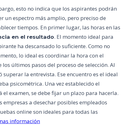
embargo, esto no indica que los aspirantes podrán
r un espectro más amplio, pero preciso de
ablecer tiempos. En primer lugar, las horas en las
. El momento ideal para
ncia en el resultado
spirante ha descansado lo suficiente. Como no
nto, lo ideal es coordinar la hora con el
 los últimos pasos del proceso de selección. Al
 superar la entrevista. Ese encuentro es el ideal
ueba psicométrica. Una vez establecido el
 el examen, se debe fijar un plazo para hacerla.
las empresas a desechar posibles empleados
ruebas online son ideales para todas las
 mas información