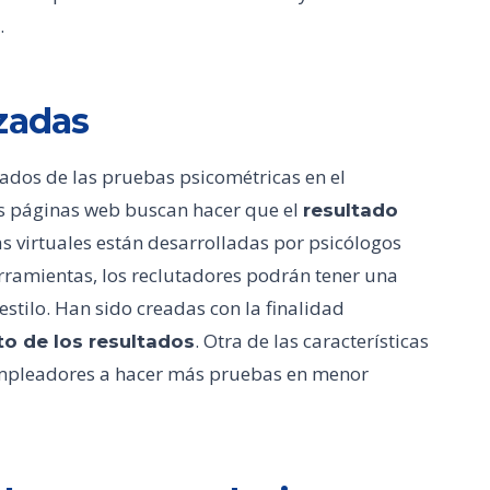
.
zadas
tados de las pruebas psicométricas en el
as páginas web buscan hacer que el
resultado
as virtuales están desarrolladas por psicólogos
erramientas, los reclutadores podrán tener una
tilo. Han sido creadas con la finalidad
. Otra de las características
o de los resultados
 empleadores a hacer más pruebas en menor