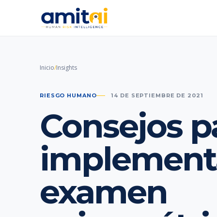
Inicio
/
Insights
RIESGO HUMANO
14 DE SEPTIEMBRE DE 2021
Consejos p
implement
examen