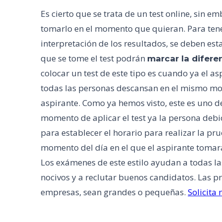
Es cierto que se trata de un test online, sin 
tomarlo en el momento que quieran. Para tene
interpretación de los resultados, se deben est
que se tome el test podrán
marcar la difere
colocar un test de este tipo es cuando ya el a
todas las personas descansan en el mismo mome
aspirante. Como ya hemos visto, este es uno de
momento de aplicar el test ya la persona debió
para establecer el horario para realizar la pr
momento del día en el que el aspirante tomará
Los exámenes de este estilo ayudan a todas 
nocivos y a reclutar buenos candidatos. Las p
empresas, sean grandes o pequeñas.
Solicita