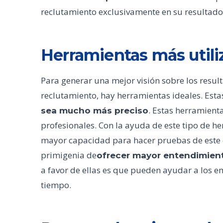
reclutamiento exclusivamente en su resultado
Herramientas más utili
Para generar una mejor visión sobre los resul
reclutamiento, hay herramientas ideales. Est
. Estas herramient
sea mucho más preciso
profesionales. Con la ayuda de este tipo de h
mayor capacidad para hacer pruebas de este es
primigenia de
ofrecer mayor entendimient
a favor de ellas es que pueden ayudar a los
tiempo.