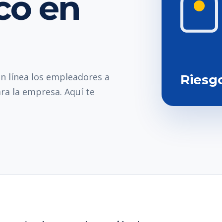
co en
n línea los empleadores a
Riesg
ra la empresa. Aquí te