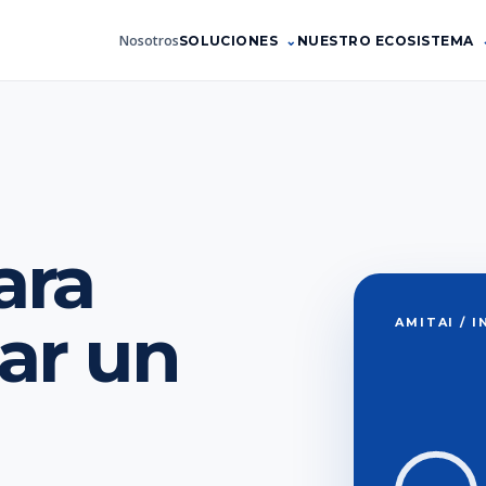
Nosotros
SOLUCIONES
NUESTRO ECOSISTEMA
ara
ar un
AMITAI / 