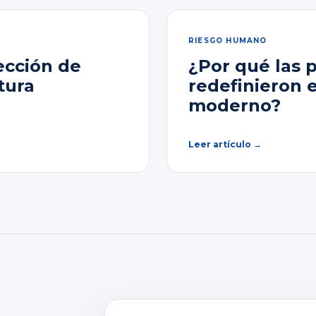
RIESGO HUMANO
ección de
¿Por qué las 
tura
redefinieron 
moderno?
Leer artículo →