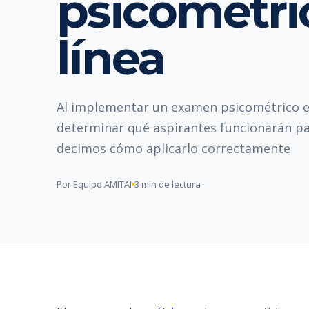
psicométri
línea
Al implementar un examen psicométrico e
determinar qué aspirantes funcionarán pa
decimos cómo aplicarlo correctamente
Por Equipo AMITAI
3 min de lectura