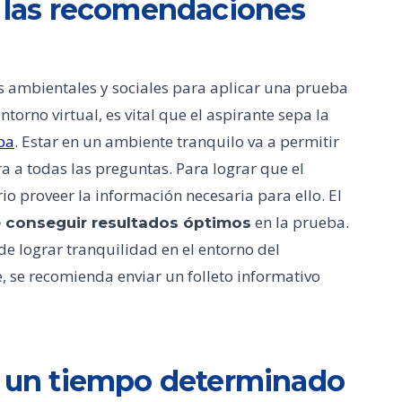
e las recomendaciones
s ambientales y sociales para aplicar una prueba
torno virtual, es vital que el aspirante sepa la
ba
. Estar en un ambiente tranquilo va a permitir
 a todas las preguntas. Para lograr que el
io proveer la información necesaria para ello. El
en la prueba.
e conseguir resultados óptimos
de lograr tranquilidad en el entorno del
e, se recomienda enviar un folleto informativo
 y un tiempo determinado