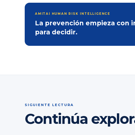
AMITAI HUMAN RISK INTELLIGENCE
La prevención empieza con inf
para decidir.
SIGUIENTE LECTURA
Continúa explo