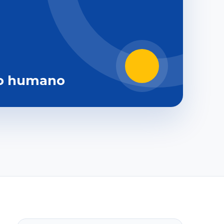
o humano