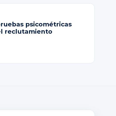
pruebas psicométricas
el reclutamiento