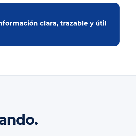
ormación clara, trazable y útil
rando.