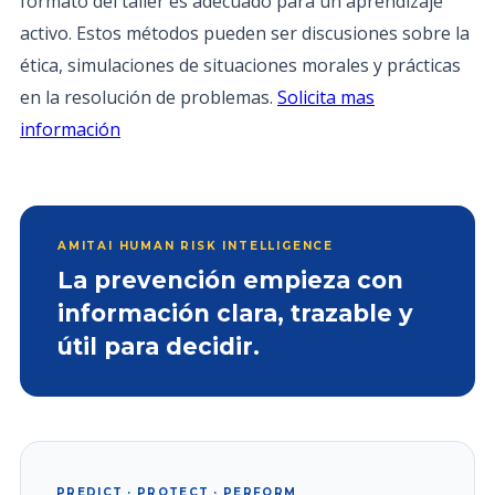
formato del taller es adecuado para un aprendizaje
activo. Estos métodos pueden ser discusiones sobre la
ética, simulaciones de situaciones morales y prácticas
en la resolución de problemas.
Solicita mas
información
AMITAI HUMAN RISK INTELLIGENCE
La prevención empieza con
información clara, trazable y
útil para decidir.
PREDICT · PROTECT · PERFORM