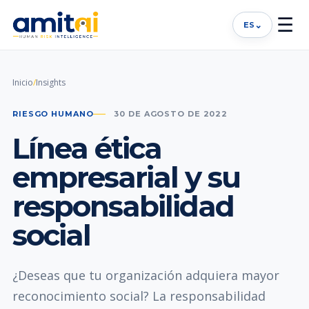
☰
⌄
ES
Inicio
/
Insights
RIESGO HUMANO
30 DE AGOSTO DE 2022
Línea ética
empresarial y su
responsabilidad
social
¿Deseas que tu organización adquiera mayor
reconocimiento social? La responsabilidad