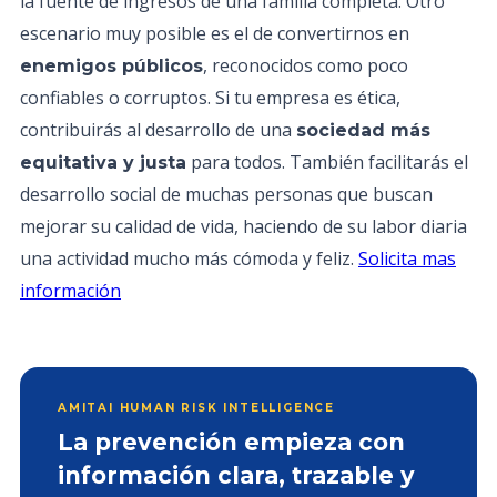
la fuente de ingresos de una familia completa. Otro
escenario muy posible es el de convertirnos en
, reconocidos como poco
enemigos públicos
confiables o corruptos. Si tu empresa es ética,
contribuirás al desarrollo de una
sociedad más
para todos. También facilitarás el
equitativa y justa
desarrollo social de muchas personas que buscan
mejorar su calidad de vida, haciendo de su labor diaria
una actividad mucho más cómoda y feliz.
Solicita mas
información
AMITAI HUMAN RISK INTELLIGENCE
La prevención empieza con
información clara, trazable y