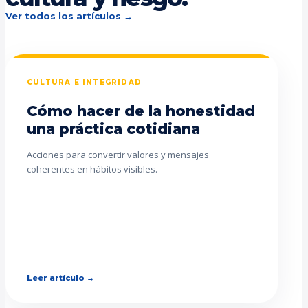
Ver todos los artículos →
CULTURA E INTEGRIDAD
Cómo hacer de la honestidad
una práctica cotidiana
Acciones para convertir valores y mensajes
coherentes en hábitos visibles.
Leer artículo →