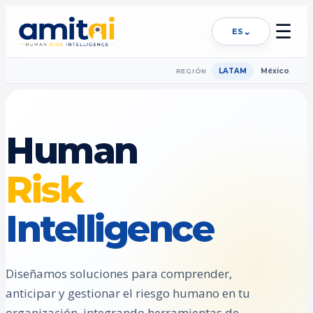
☰
⌄
ES
LATAM
México
REGIÓN
Human
Risk
Intelligence
Diseñamos soluciones para comprender,
anticipar y gestionar el riesgo humano en tu
organización, integrando herramientas de