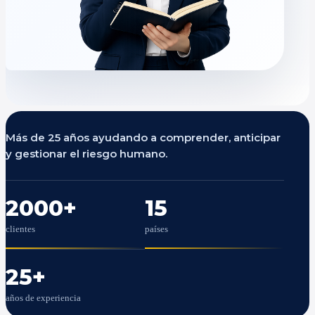
Más de 25 años ayudando a comprender, anticipar
y gestionar el riesgo humano.
2000
+
15
clientes
países
25
+
años de experiencia