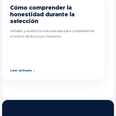
Cómo comprender la
honestidad durante la
selección
Señales y evidencia estructurada para complementar
el criterio de Recursos Humanos.
Leer artículo →