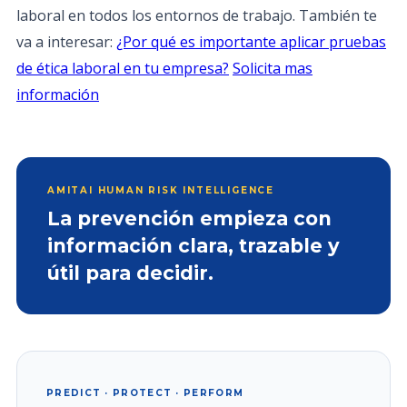
laboral en todos los entornos de trabajo. También te
va a interesar:
¿Por qué es importante aplicar pruebas
de ética laboral en tu empresa?
Solicita mas
información
AMITAI HUMAN RISK INTELLIGENCE
La prevención empieza con
información clara, trazable y
útil para decidir.
PREDICT · PROTECT · PERFORM