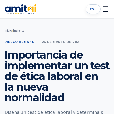
☰
⌄
ES
Inicio
/
Insights
RIESGO HUMANO
25 DE MARZO DE 2021
Importancia de
implementar un test
de ética laboral en
la nueva
normalidad
Diseña un test de ética laboral y determina si