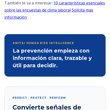
También te va a interesar:
10 características esenciales
sobre las encuestas de clima laboral
Solicita mas
información
AMITAI HUMAN RISK INTELLIGENCE
La prevención empieza con
información clara, trazable y
útil para decidir.
PREDICT · PROTECT · PERFORM
Convierte señales de