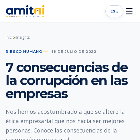
☰
⌄
ES
Inicio
/
Insights
RIESGO HUMANO
18 DE JULIO DE 2022
7 consecuencias de
la corrupción en las
empresas
Nos hemos acostumbrado a que se altere la
ética empresarial que nos hacía ser mejores
personas. Conoce las consecuencias de la
corrupción empresarial