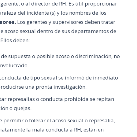
gerente, o al director de RH. Es útil proporcionar
turaleza del incidente (s) y los nombres de los
Los gerentes y supervisores deben tratar
sores.
de acoso sexual dentro de sus departamentos de
 Ellos deben:
de supuesta o posible acoso o discriminación, no
involucrado.
conducta de tipo sexual se informó de inmediato
oducirse una pronta investigación.
ar represalias o conducta prohibida se repitan
ión o quejas.
 permitir o tolerar el acoso sexual o represalia,
iatamente la mala conducta a RH, están en