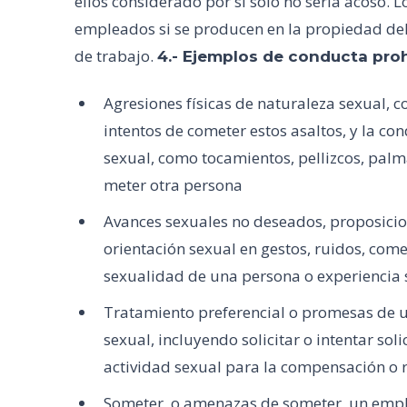
ellos considerado por sí solo no sería acoso. 
empleados si se producen en la propiedad del 
de trabajo.
4.- Ejemplos de conducta proh
Agresiones físicas de naturaleza sexual, c
intentos de cometer estos asaltos, y la co
sexual, como tocamientos, pellizcos, pal
meter otra persona
Avances sexuales no deseados, proposicio
orientación sexual en gestos, ruidos, come
sexualidad de una persona o experiencia 
Tratamiento preferencial o promesas de 
sexual, incluyendo solicitar o intentar sol
actividad sexual para la compensación o
Someter, o amenazas de someter, un empl