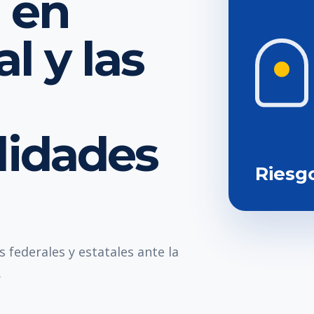
 en
l y las
lidades
Riesg
 federales y estatales ante la
.