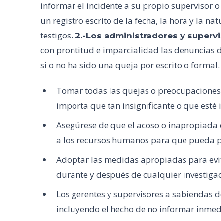
informar el incidente a su propio supervisor o 
un registro escrito de la fecha, la hora y la na
testigos.
2.-Los administradores y supervi
con prontitud e imparcialidad las denuncias 
si o no ha sido una queja por escrito o formal.
Tomar todas las quejas o preocupaciones 
importa que tan insignificante o que esté 
Asegúrese de que el acoso o inapropiada 
a los recursos humanos para que pueda pr
Adoptar las medidas apropiadas para evit
durante y después de cualquier investigac
Los gerentes y supervisores a sabiendas de
incluyendo el hecho de no informar inmed