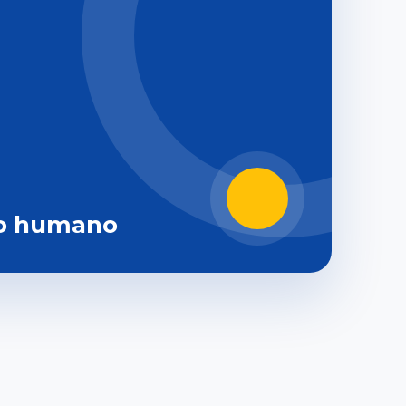
o humano