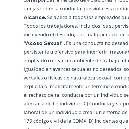
quejas sobre la conducta que viola esta polít
Se aplica a todos los empleados que
Alcance.
Todos los trabajadores, incluidos los supervis
incluyendo el despido, por cualquier acto de
Es una conducta no deseada
“Acoso Sexual”.
persistente u ofensivo para interferir irrazo
empleado o crear un ambiente de trabajo intim
Igualdad en avances sexuales no deseados, sol
verbales o físicas de naturaleza sexual, como 
explícita o implícitamente un término o condi
el rechazo de tal conducta por un individuo 
afectan a dicho individuo. C) Conducta y su pr
laboral de un individuo o crear un entorno de t
179 código civil de la CDMX. D) Incidentes que 