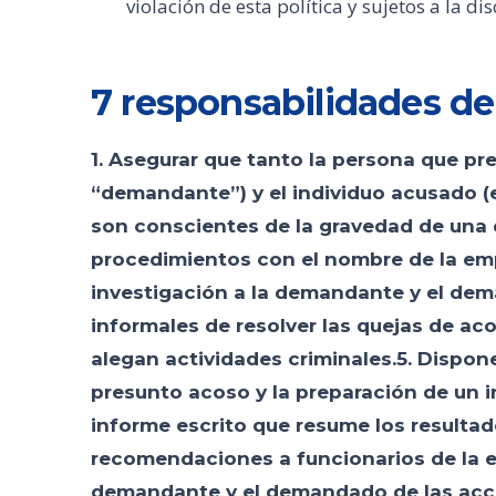
violación de esta política y sujetos a la dis
7 responsabilidades del
1. Asegurar que tanto la persona que pr
“demandante”) y el individuo acusado 
son conscientes de la gravedad de una q
procedimientos con el nombre de la emp
investigación a la demandante y el dem
informales de resolver las quejas de acoso
alegan actividades criminales.5. Dispone
presunto acoso y la preparación de un i
informe escrito que resume los resultad
recomendaciones a funcionarios de la e
demandante y el demandado de las accio