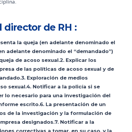
ciplina.
 director de RH :
esenta la queja (en adelante denominado el
(en adelante denominado el “demandado”)
ueja de acoso sexual.2. Explicar los
resa de las políticas de acoso sexual y de
andado.3. Exploración de medios
 sexual.4. Notificar a la policía si se
r lo necesario para una investigación del
nforme escrito.6. La presentación de un
os de la investigación y la formulación de
mpresa designados.7. Notificar a la
nes correctivas a tomar, en su caso, y la