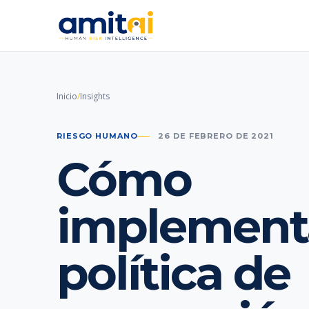
Inicio
/
Insights
RIESGO HUMANO
26 DE FEBRERO DE 2021
Cómo
implement
política de