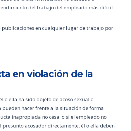
rendimiento del trabajo del empleado más difícil
o publicaciones en cualquier lugar de trabajo por
a en violación de la
l o ella ha sido objeto de acoso sexual o
a pueden hacer frente a la situación de forma
ducta inapropiada no cesa, o si el empleado no
 presunto acosador directamente, él o ella deben