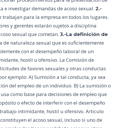
ica e investigar demandas de acoso sexual.
2.-
 trabajan para la empresa en todos los lugares.
ores y gerentes estarán sujetos a disciplina
 acoso sexual que cometan.
3.-La definición de
 de naturaleza sexual que es suficientemente
nablemente con el desempeño laboral de un
idante, hostil u ofensivo. La Comisión de
icitudes de favores sexuales y otras conductas
por ejemplo: A) Sumisión a tal conducta, ya sea
ción del empleo de un individuo. B) La sumisión o
se usa como base para decisiones de empleo que
opósito o efecto de interferir con el desempeño
rabajo intimidante, hostil u ofensivo. Articulo
constituyen el acoso sexual, incluso si uno de