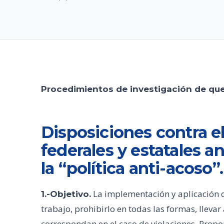
Procedimientos de investigación de qu
Disposiciones contra e
federales y estatales 
la “política anti-acoso”.
La implementación y aplicación de 
1.-Objetivo.
trabajo, prohibirlo en todas las formas, lleva
correspondan en el caso de violaciones. Prop