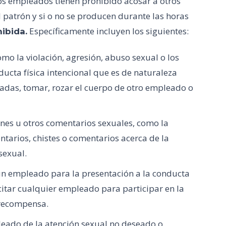
Los empleados tienen prohibido acosar a otros
patrón y si o no se producen durante las horas
Específicamente incluyen los siguientes:
ibida.
omo la violación, agresión, abuso sexual o los
nducta física intencional que es de naturaleza
madas, tomar, rozar el cuerpo de otro empleado o
nes u otros comentarios sexuales, como la
ntarios, chistes o comentarios acerca de la
sexual.
un empleado para la presentación a la conducta
icitar cualquier empleado para participar en la
 recompensa.
eado de la atención sexual no deseado o