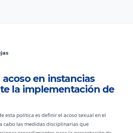
ejas
l acoso en instancias
ante la implementación de
esta política es definir el acoso sexual en el
r a cabo las medidas disciplinarias que
orcionar procedimientos para la presentación de