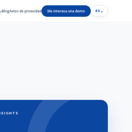
Blog
Aviso de privacidad
Me interesa una demo
⌄
ES
INSIGHTS