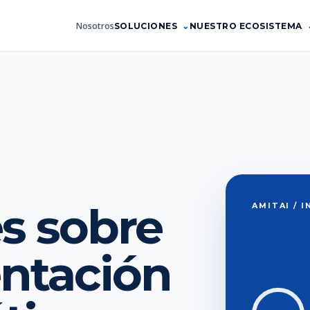
Nosotros
SOLUCIONES
NUESTRO ECOSISTEMA
s sobre
AMITAI / 
ntación