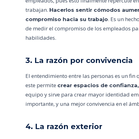
empleados, pues esto finalmente repercute en 
trabajan.
Hacerlos sentir cómodos aumenta
. Es un hech
compromiso hacia su trabajo
de medir el compromiso de los empleados par
habilidades.
3. La razón por convivencia
El entendimiento entre las personas es un fin 
este permite
crear espacios de confianza
equipo y sirve para crear mayor identidad e
importante, y una mejor convivencia en el ámb
4. La razón exterior