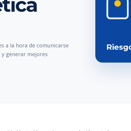
ética
es a la hora de comunicarse
Riesg
 y generar mejores