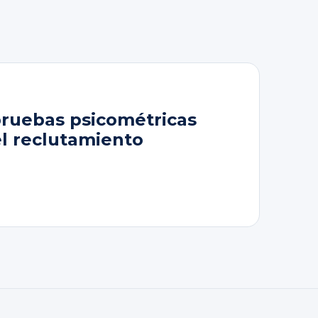
pruebas psicométricas
el reclutamiento