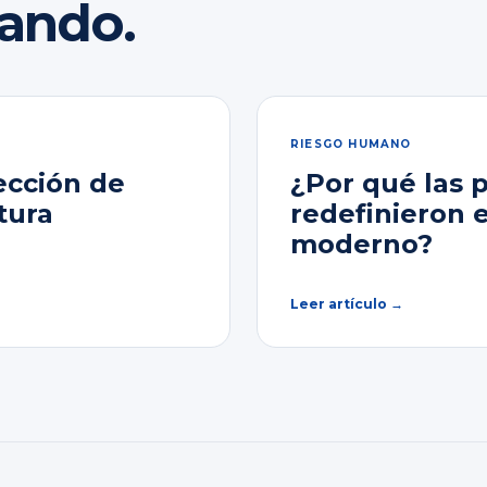
rando.
RIESGO HUMANO
ección de
¿Por qué las 
tura
redefinieron 
moderno?
Leer artículo →