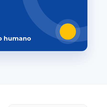
o humano