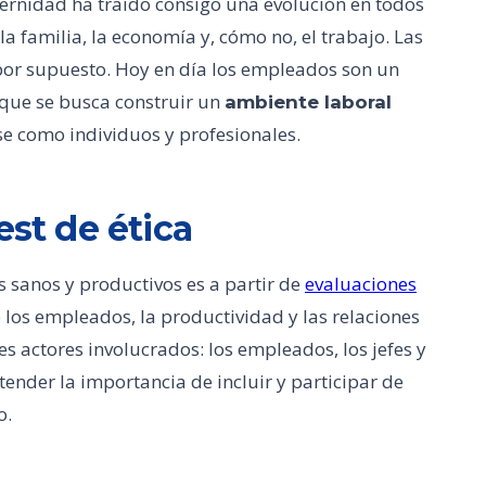
ernidad ha traído consigo una evolución en todos
la familia, la economía y, cómo no, el trabajo. Las
por supuesto. Hoy en día los empleados son un
 que se busca construir un
ambiente laboral
se como individuos y profesionales.
est de ética
 sanos y productivos es a partir de
evaluaciones
los empleados, la productividad y las relaciones
res actores involucrados: los empleados, los jefes y
ntender la importancia de incluir y participar de
o.