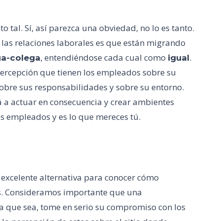
o tal. Sí, así parezca una obviedad, no lo es tanto.
 las relaciones laborales es que están migrando
, entendiéndose cada cual como
.
ga-colega
igual
percepción que tienen los empleados sobre su
sobre sus responsabilidades y sobre su entorno.
á a actuar en consecuencia y crear ambientes
os empleados y es lo que mereces tú.
a excelente alternativa para conocer cómo
s. Consideramos importante que una
a que sea, tome en serio su compromiso con los