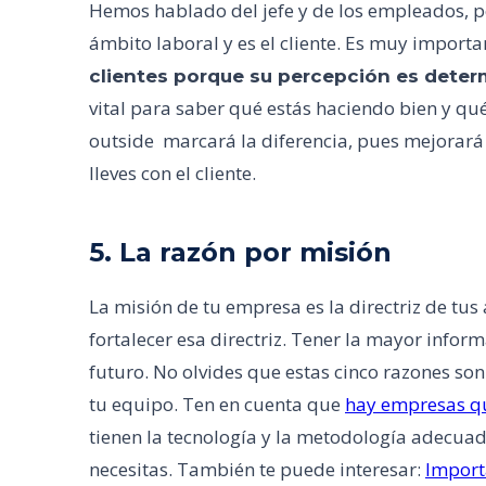
Hemos hablado del jefe y de los empleados, pe
ámbito laboral y es el cliente. Es muy import
clientes porque su percepción es dete
vital para saber qué estás haciendo bien y qu
outside marcará la diferencia, pues mejorará l
lleves con el cliente.
5. La razón por misión
La misión de tu empresa es la directriz de tu
fortalecer esa directriz. Tener la mayor info
futuro. No olvides que estas cinco razones so
tu equipo. Ten en cuenta que
hay empresas qu
tienen la tecnología y la metodología adecuad
necesitas. También te puede interesar:
Import