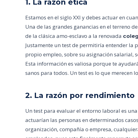
1. La razón ética
Estamos en el siglo XXI y debes actuar en cuant
Una de las grandes ganancias en el terreno de
de la clásica amo-esclavo a la renovada
cole
Justamente un test de permitiría entender la 
propio empleo, sobre su asignación salarial, 
Esta información es valiosa porque te ayudar
sanos para todos. Un test es lo que merecen l
2. La razón por rendimiento
Un test para evaluar el entorno laboral es un
actuarían las personas en determinados caso
organización, compañía o empresa, cualquier