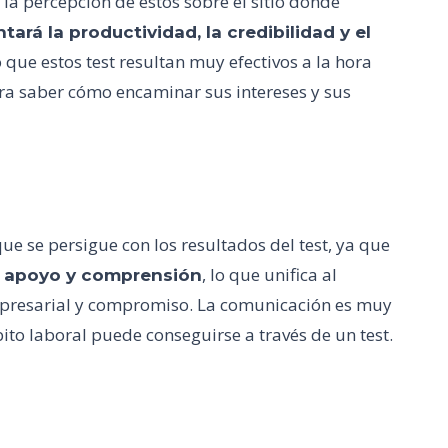
la percepción de estos sobre el sitio donde
rá la productividad, la credibilidad y el
o que estos test resultan muy efectivos a la hora
a saber cómo encaminar sus intereses y sus
que se persigue con los resultados del test, ya que
, lo que unifica al
, apoyo y comprensión
mpresarial y compromiso. La comunicación es muy
ito laboral puede conseguirse a través de un test.