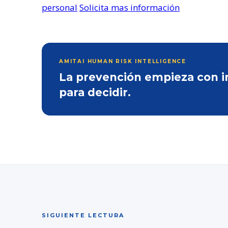
personal
Solicita mas información
AMITAI HUMAN RISK INTELLIGENCE
La prevención empieza con inf
para decidir.
SIGUIENTE LECTURA