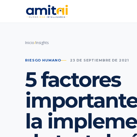
Inicio
/
Insights
RIESGO HUMANO
23 DE SEPTIEMBRE DE 2021
5 factores
importante
la impleme