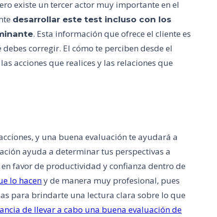
ro existe un tercer actor muy importante en el
ante
desarrollar este test incluso con los
. Esta información que ofrece el cliente es
rminante
é debes corregir. El cómo te perciben desde el
as acciones que realices y las relaciones que
s acciones, y una buena evaluación te ayudará a
rmación ayuda a determinar tus perspectivas a
n en favor de productividad y confianza dentro de
e lo hacen
y de manera muy profesional, pues
as para brindarte una lectura clara sobre lo que
ancia de llevar a cabo una buena evaluación de