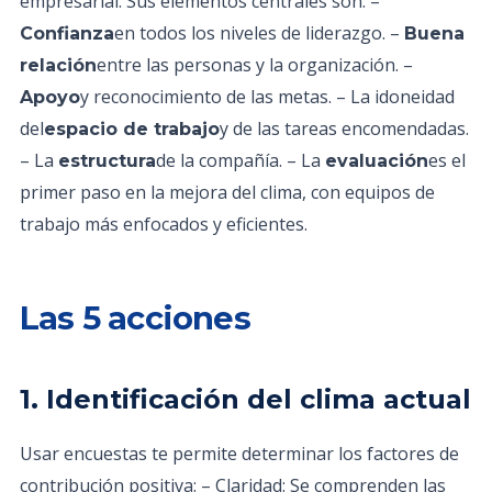
empresarial. Sus elementos centrales son: –
en todos los niveles de liderazgo. –
Confianza
Buena
entre las personas y la organización. –
relación
y reconocimiento de las metas. – La idoneidad
Apoyo
del
y de las tareas encomendadas.
espacio de trabajo
– La
de la compañía. – La
es el
estructura
evaluación
primer paso en la mejora del clima, con equipos de
trabajo más enfocados y eficientes.
Las 5 acciones
1. Identificación del clima actual
Usar encuestas te permite determinar los factores de
contribución positiva: – Claridad: Se comprenden las