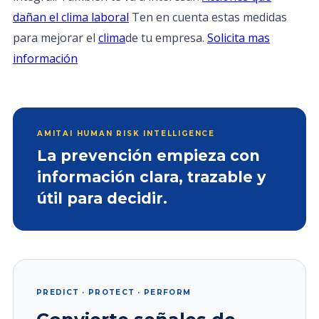
dañan el clima laboral
Ten en cuenta estas medidas
para mejorar el
clima
de tu empresa.
Solicita mas
información
AMITAI HUMAN RISK INTELLIGENCE
La prevención empieza con
información clara, trazable y
útil para decidir.
PREDICT · PROTECT · PERFORM