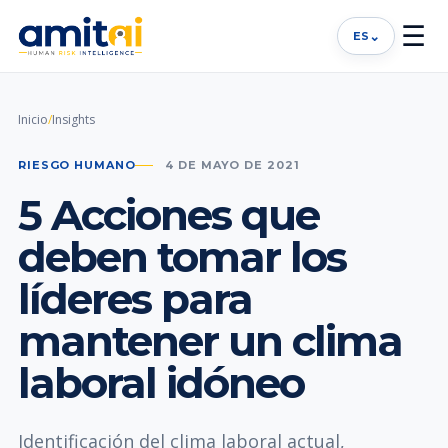
☰
⌄
ES
Inicio
/
Insights
RIESGO HUMANO
4 DE MAYO DE 2021
5 Acciones que
deben tomar los
líderes para
mantener un clima
laboral idóneo
Identificación del clima laboral actual,