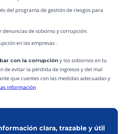
avés del programa de gestión de riesgos para
r denuncias de soborno y corrupción.
rupción en las empresas .
y los sobornos en tu
abar con la corrupción
 de evitar la pérdida de ingresos y del mal
tante que cuentes con las medidas adecuadas y
mas información
ormación clara, trazable y útil