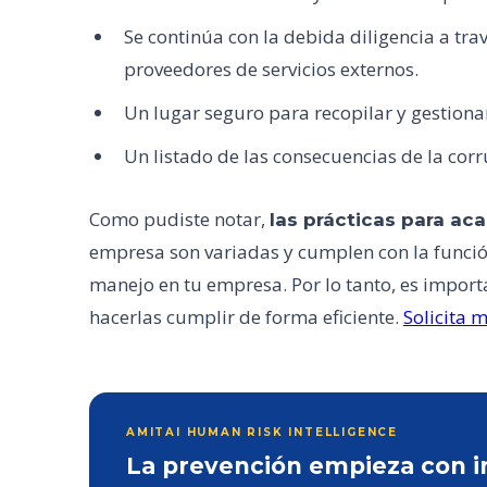
Se continúa con la debida diligencia a tr
proveedores de servicios externos.
Un lugar seguro para recopilar y gestiona
Un listado de las consecuencias de la cor
Como pudiste notar,
las prácticas para ac
empresa son variadas y cumplen con la función
manejo en tu empresa. Por lo tanto, es impor
hacerlas cumplir de forma eficiente.
Solicita 
AMITAI HUMAN RISK INTELLIGENCE
La prevención empieza con inf