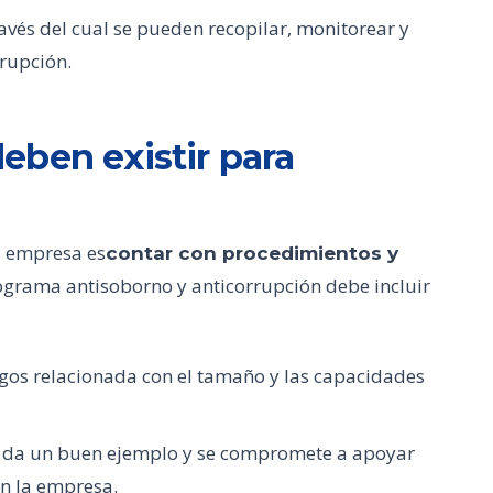
avés del cual se pueden recopilar, monitorear y
rupción.
eben existir para
u empresa es
contar con procedimientos y
ograma antisoborno y anticorrupción debe incluir
gos relacionada con el tamaño y las capacidades
sa da un buen ejemplo y se compromete a apoyar
en la empresa.