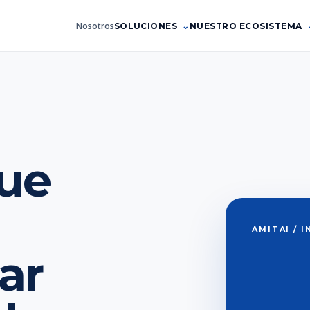
Nosotros
SOLUCIONES
NUESTRO ECOSISTEMA
que
AMITAI / 
ar