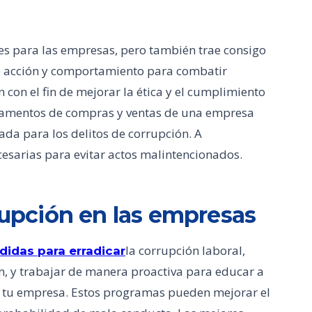
s para las empresas, pero también trae consigo
de acción y comportamiento para combatir
 con el fin de mejorar la ética y el cumplimiento
rtamentos de compras y ventas de una empresa
da para los delitos de corrupción. A
esarias para evitar actos malintencionados.
rrupción en las empresas
la corrupción laboral,
idas para erradicar
, y trabajar de manera proactiva para educar a
n tu empresa. Estos programas pueden mejorar el