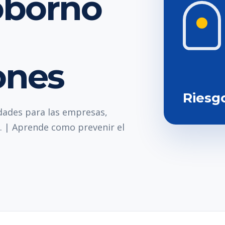
soborno
ones
Riesg
dades para las empresas,
. | Aprende como prevenir el