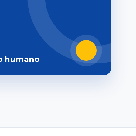
o humano