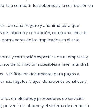
rte a combatir los sobornos y la corrupción en
es . Un canal seguro y anónimo para que
s de soborno y corrupción, como una línea de
s pormenores de los implicados en el acto
borno y corrupción específica de tu empresa y
rsos de formación accesibles a nivel mundial.
os . Verificación documental para pagos a
ernos, regalos, viajes, donaciones benéficas y
r a los empleados y proveedores de servicios
, prevenir el soborno y el sistema de denuncia .