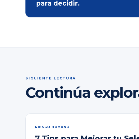
para decidir.
SIGUIENTE LECTURA
Continúa explo
RIESGO HUMANO
7 Tips para Mejorar tu Sel