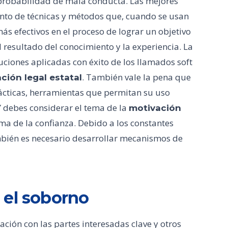
 probabilidad de mala conducta. Las mejores
unto de técnicas y métodos que, cuando se usan
ás efectivos en el proceso de lograr un objetivo
el resultado del conocimiento y la experiencia. La
uciones aplicadas con éxito de los llamados soft
. También vale la pena que
ción legal estatal
ácticas, herramientas que permitan su uso
 Y debes considerar el tema de la
motivación
ema de la confianza. Debido a los constantes
mbién es necesario desarrollar mecanismos de
 el soborno
ación con las partes interesadas clave y otros