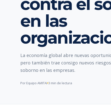
contra el 
en las
organizaci
La economía global abre nuevas oportuni
pero también trae consigo nuevos riesgos
soborno en las empresas.
Por Equipo AMITAI
3 min de lectura