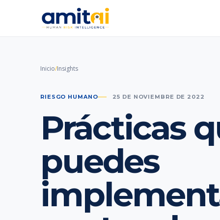
Inicio
/
Insights
RIESGO HUMANO
25 DE NOVIEMBRE DE 2022
Prácticas 
puedes
implement