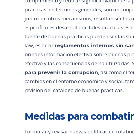
cumplimiento y reducir significativamente la
prácticas, en términos generales, son un conj
junto con otros mecanismos, resultan ser los m
específico. El desarrollo de tales prácticas es 
fuente de buenas prácticas pueden ser las sol
law, es decir,
reglamentos internos sin san
brindes información efectiva sobre buenas pr
efectivo y las consecuencias de no utilizarlas.
, así como el t
para prevenir la corrupción
cambios en el entorno económico y social, ta
revisión del catálogo de buenas prácticas.
Medidas para combatir
Formular y revisar nuevas políticas en colabor