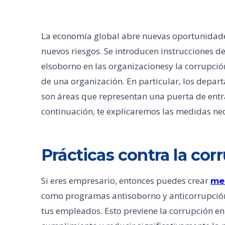
La economía global abre nuevas oportunidade
nuevos riesgos. Se introducen instrucciones 
elsoborno en las organizacionesy la corrupción
de una organización. En particular, los depa
son áreas que representan una puerta de entra
continuación, te explicaremos las medidas nec
Prácticas contra la co
Si eres empresario, entonces puedes crear
med
como programas antisoborno y anticorrupción
tus empleados. Esto previene la corrupción e