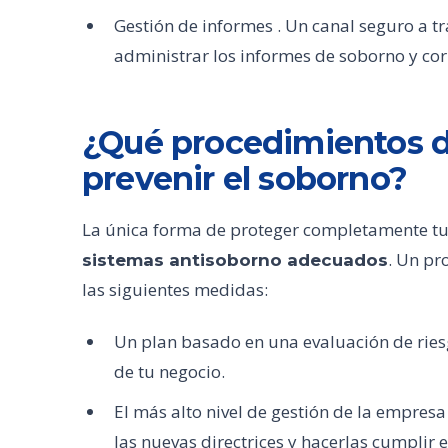
Gestión de informes . Un canal seguro a tr
administrar los informes de soborno y cor
¿Qué procedimientos d
prevenir el soborno?
La única forma de proteger completamente t
. Un pr
sistemas antisoborno adecuados
las siguientes medidas:
Un plan basado en una evaluación de ries
de tu negocio.
El más alto nivel de gestión de la empre
las nuevas directrices y hacerlas cumplir 