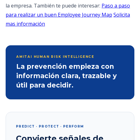
la empresa. También te puede interesar:
Paso a paso
para realizar un buen Employee Journey Map
Solicita
mas información
AMITAI HUMAN RISK INTELLIGENCE
La prevención empieza con
información clara, trazable y
útil para decidir.
PREDICT · PROTECT · PERFORM
Convierte señales de