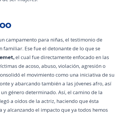
Too
 un campamento para niñas, el testimonio de
familiar. Ese fue el detonante de lo que se
el cual fue directamente enfocado en las
emet,
ctimas de acoso, abuso, violación, agresión o
a consolidó el movimiento como una iniciativa de su
onte y abarcando también a las jóvenes afro, así
n un género determinado. Así, el camino de la
llegó a oídos de la actriz, haciendo que ésta
tiva y alcanzando el impacto que ya todos hemos