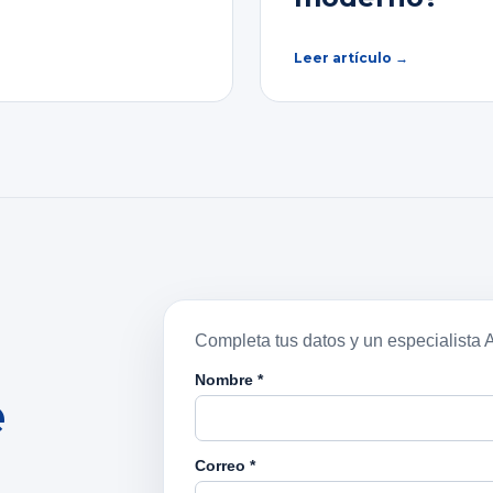
Leer artículo →
e