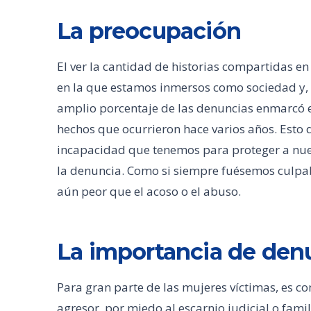
La preocupación
El ver la cantidad de historias compartidas en 
en la que estamos inmersos como sociedad y, s
amplio porcentaje de las denuncias enmarcó ex
hechos que ocurrieron hace varios años. Esto 
incapacidad que tenemos para proteger a nues
la denuncia. Como si siempre fuésemos culpab
aún peor que el acoso o el abuso.
La importancia de den
Para gran parte de las mujeres víctimas, es c
agresor, por miedo al escarnio judicial o famil