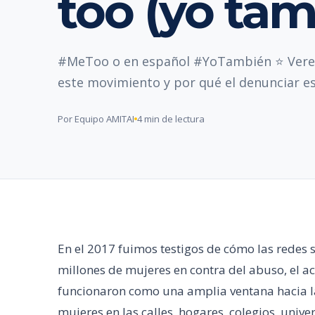
too (yo ta
#MeToo o en español #YoTambién ⭐ Verem
este movimiento y por qué el denunciar e
Por Equipo AMITAI
4 min de lectura
En el 2017 fuimos testigos de cómo las redes 
millones de mujeres en contra del abuso, el a
funcionaron como una amplia ventana hacia la 
mujeres en las calles, hogares, colegios, univer