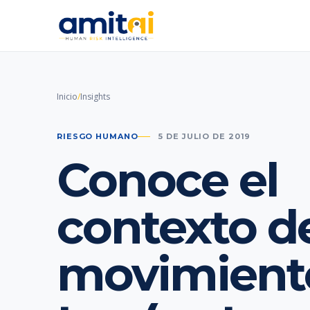
Inicio
/
Insights
RIESGO HUMANO
5 DE JULIO DE 2019
Conoce el
contexto d
movimient