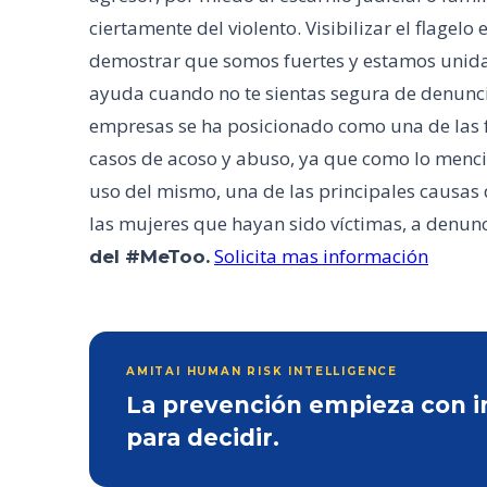
ciertamente del violento. Visibilizar el flagelo
demostrar que somos fuertes y estamos unid
ayuda cuando no te sientas segura de denunci
empresas se ha posicionado como una de las 
casos de acoso y abuso, ya que como lo mencio
uso del mismo, una de las principales causas 
las mujeres que hayan sido víctimas, a denun
Solicita mas información
del #MeToo.
AMITAI HUMAN RISK INTELLIGENCE
La prevención empieza con inf
para decidir.