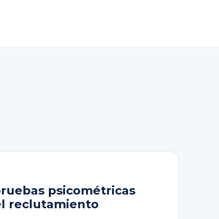
pruebas psicométricas
el reclutamiento