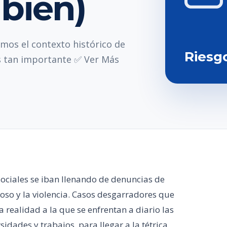
mbién)
os el contexto histórico de
Riesg
s tan importante ✅ Ver Más
sociales se iban llenando de denuncias de
coso y la violencia. Casos desgarradores que
realidad a la que se enfrentan a diario las
sidades y trabajos, para llegar a la tétrica