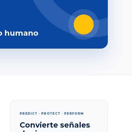
o humano
PREDICT · PROTECT · PERFORM
Convierte señales