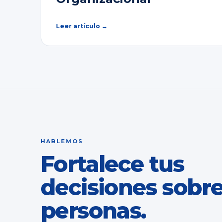
Leer artículo →
HABLEMOS
Fortalece tus
decisiones sobr
personas.