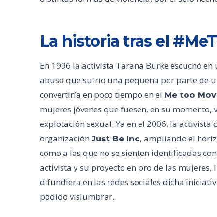
La historia tras el #Me
En 1996 la activista Tarana Burke escuchó en
abuso que sufrió una pequeña por parte de un 
convertiría en poco tiempo en el
Me too Mov
mujeres jóvenes que fuesen, en su momento, ví
explotación sexual. Ya en el 2006, la activist
organización
, ampliando el horiz
Just Be Inc
como a las que no se sienten identificadas co
activista y su proyecto en pro de las mujeres, 
difundiera en las redes sociales dicha inicia
podido vislumbrar.