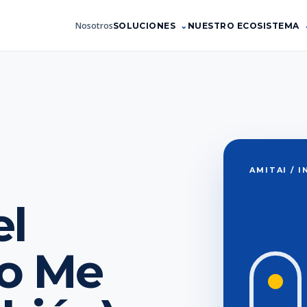
Nosotros
SOLUCIONES
NUESTRO ECOSISTEMA
AMITAI / 
el
o Me