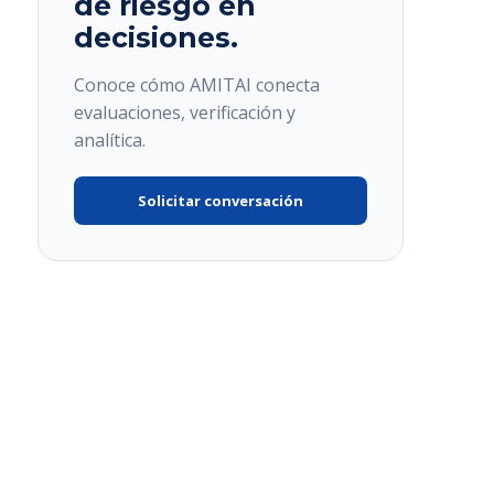
de riesgo en
decisiones.
Conoce cómo AMITAI conecta
evaluaciones, verificación y
analítica.
Solicitar conversación