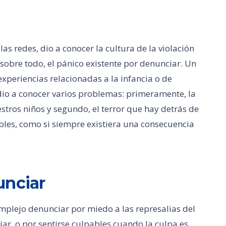
las redes, dio a conocer la cultura de la violación
obre todo, el pánico existente por denunciar. Un
periencias relacionadas a la infancia o de
dio a conocer varios problemas: primeramente, la
tros niños y segundo, el terror que hay detrás de
les, como si siempre existiera una consecuencia
unciar
omplejo denunciar por miedo a las represalias del
iar, o por sentirse culpables cuando la culpa es