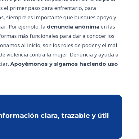
 es el primer paso para enfrentarlo, para
as, siempre es importante que busques apoyo y
ar. Por ejemplo, la
en las
denuncia anónima
formas más funcionales para dar a conocer los
namos al inicio, son los roles de poder y el mal
de violencia contra la mujer. Denuncia y ayuda a
ciar.
Apoyémonos y sigamos haciendo uso
ormación clara, trazable y útil