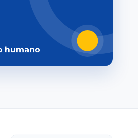
o humano