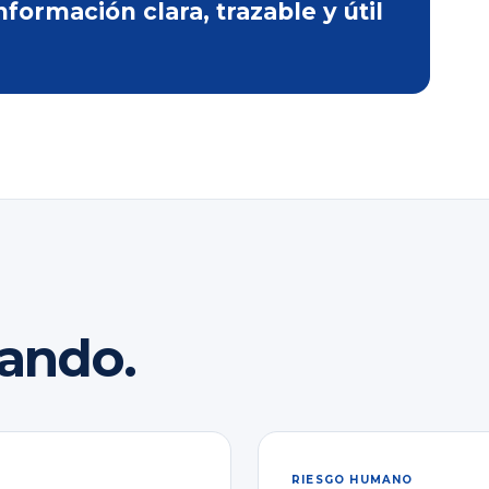
ormación clara, trazable y útil
rando.
RIESGO HUMANO