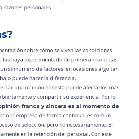
 o razones personales.
as?
entación sobre cómo se viven las condiciones
e las haya experimentado de primera mano. Las
un sinnúmero de factores; en ocasiones algo tan
bajo puede hacer la diferencia.
e dar una opinión honesta puede afectarlos más
abiertamente y compartir su experiencia. Por lo
pinión franca y sincera es al momento de
ando la empresa de forma continua, es común
eso de selección, pero no necesariamente. El
lamente en la retención del personal. Con este