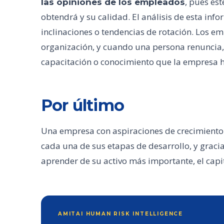
, pues es
las opiniones de los empleados
obtendrá y su calidad. El análisis de esta in
inclinaciones o tendencias de rotación. Los e
organización, y cuando una persona renuncia, 
capacitación o conocimiento que la empresa h
Por último
Una empresa con aspiraciones de crecimient
cada una de sus etapas de desarrollo, y grac
aprender de su activo más importante, el cap
AMITAI HUMAN RISK INTELLIGENCE