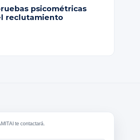
pruebas psicométricas
el reclutamiento