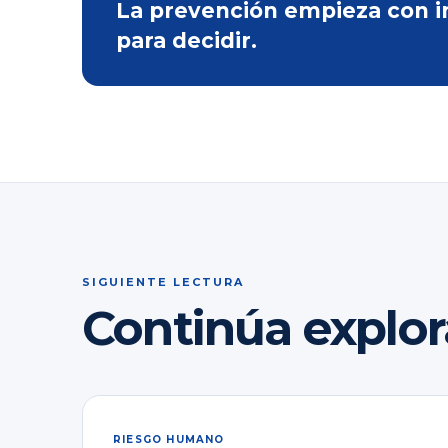
La prevención empieza con inf
para decidir.
SIGUIENTE LECTURA
Continúa explo
RIESGO HUMANO