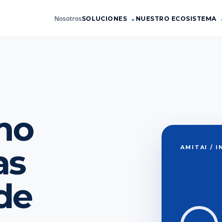
Nosotros
SOLUCIONES
NUESTRO ECOSISTEMA
mo
as
AMITAI / 
de