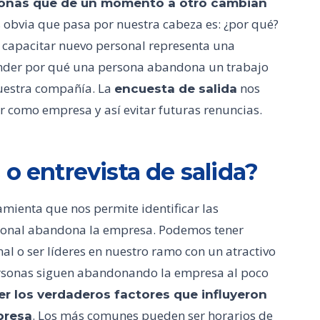
onas que de un momento a otro cambian
 obvia que pasa por nuestra cabeza es: ¿por qué?
y capacitar nuevo personal representa una
tender por qué una persona abandona un trabajo
nuestra compañía. La
nos
encuesta de salida
r como empresa y así evitar futuras renuncias.
o entrevista de salida?
amienta que nos permite identificar las
rsonal abandona la empresa. Podemos tener
l o ser líderes en nuestro ramo con un atractivo
personas siguen abandonando la empresa al poco
 los verdaderos factores que influyeron
. Los más comunes pueden ser horarios de
presa