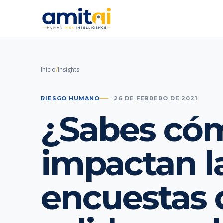
Inicio
/
Insights
RIESGO HUMANO
26 DE FEBRERO DE 2021
¿Sabes có
impactan l
encuestas 