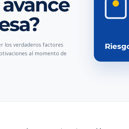
l avance
esa?
r los verdaderos factores
Riesg
motivaciones al momento de