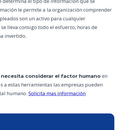
te determina el tipo de información que se
formación le permite a la organización comprender
mpleados son un activo para cualquier
se lleva consigo todo el esfuerzo, horas de
a invertido.
o
en
necesita considerar el factor humano
ias a estas herramientas las empresas pueden
ital humano.
Solicita mas información