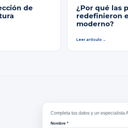
ección de
¿Por qué las 
tura
redefinieron 
moderno?
Leer artículo →