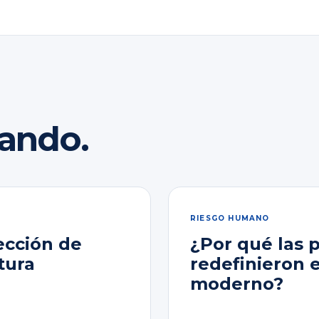
rando.
RIESGO HUMANO
ección de
¿Por qué las 
tura
redefinieron 
moderno?