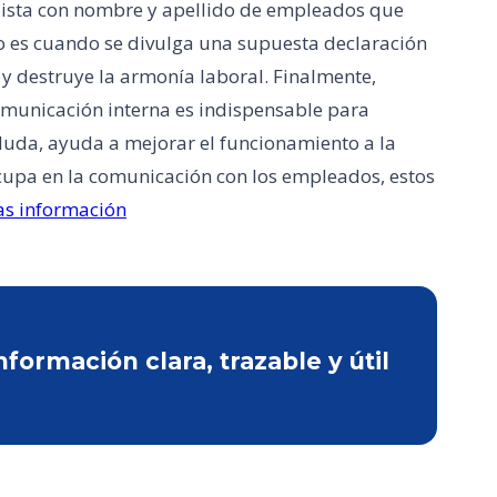
lista con nombre y apellido de empleados que
o es cuando se divulga una supuesta declaración
y destruye la armonía laboral. Finalmente,
omunicación interna es indispensable para
duda, ayuda a mejorar el funcionamiento a la
ocupa en la comunicación con los empleados, estos
as información
ormación clara, trazable y útil