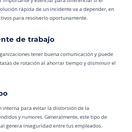
 importante y esencial para diferenciar si el
esolución rápida de un incidente va a depender, en
ctivos para resolverlo oportunamente.
nte de trabajo
rganizaciones tener buena comunicación y puede
s tasas de rotación al ahorrar tiempo y disminuir el
po
interna para evitar la distorsión de la
tendidos y rumores. Generalmente, este tipo de
ual genera inseguridad entre tus empleados.