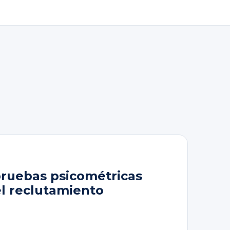
pruebas psicométricas
el reclutamiento