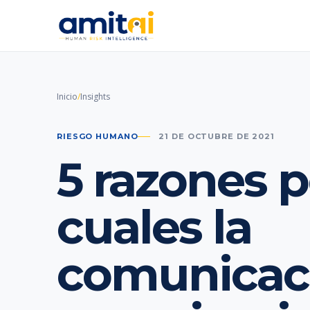
Inicio
/
Insights
RIESGO HUMANO
21 DE OCTUBRE DE 2021
5 razones p
cuales la
comunicac