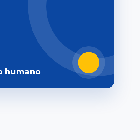
o humano