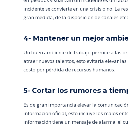
empleados visualizan un incidente es un factor
incidente se convierte en una crisis o no. La r
gran medida, de la disposición de canales efe
4- Mantener un mejor ambie
Un buen ambiente de trabajo permite a las o
atraer nuevos talentos, esto evitaría elevar la
costo por pérdida de recursos humanos.
5- Cortar los rumores a tiem
Es de gran importancia elevar la comunicación 
información oficial, esto incluye los malos en
información tiene un mensaje de alarma, el c