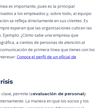
nea es importante, pues es la principal
vados a los empleados y, sobre todo, al equipo
nción se refleja directamente en sus clientes. Es
empre esperan que las organizaciones cubran las
as. Ejemplo. ¿Cómo sabe una empresa que
gráfica, a cientos de personas de atención al
a comunicación de primera línea que tienes con los
nteresar:
Conoce el perfil de un oficial de
risis
 clave, permite la
y
evaluación de personal
externamente. La manera en que los socios y los