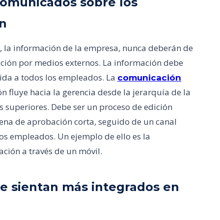
comunicados sobre los
ón
 la información de la empresa, nunca deberán de
zación por medios externos. La información debe
gida a todos los empleados. La
comunicación
 fluye hacia la gerencia desde la jerarquía de la
s superiores. Debe ser un proceso de edición
adena de aprobación corta, seguido de un canal
 los empleados. Un ejemplo de ello es la
ción a través de un móvil.
e sientan más integrados en