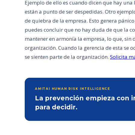
Ejemplo de ello es cuando dicen que hay una 
están a punto de ser despedidas. Otro ejempl
de quiebra de la empresa. Esto genera pánico 
puedes concluir que no hay duda de que la c
mantener en armonía la empresa, lo que, sin 
organización. Cuando la gerencia de esta se 
se sienten parte de la organización.
Solicita m
AMITAI HUMAN RISK INTELLIGENCE
La prevención empieza con inf
para decidir.