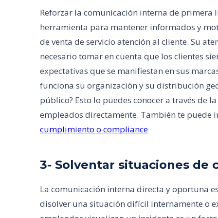
Reforzar la comunicación interna de primera lí
herramienta para mantener informados y moti
de venta de servicio atención al cliente. Su ate
necesario tomar en cuenta que los clientes si
expectativas que se manifiestan en sus marc
funciona su organización y su distribución geo
público? Esto lo puedes conocer a través de l
empleados directamente. También te puede i
cumplimiento o compliance
3- Solventar situaciones de c
La comunicación interna directa y oportuna es
disolver una situación difícil internamente o 