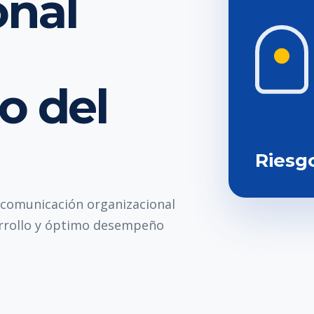
onal
o del
Riesg
a comunicación organizacional
rrollo y óptimo desempeño