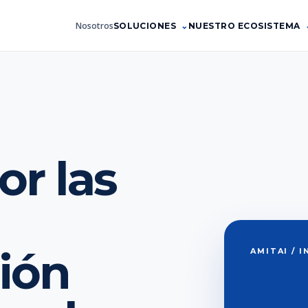
Nosotros
SOLUCIONES
NUESTRO ECOSISTEMA
or las
ión
AMITAI / 