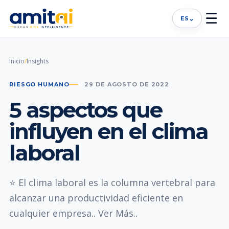
☰
⌄
ES
Inicio
/
Insights
RIESGO HUMANO
29 DE AGOSTO DE 2022
5 aspectos que
influyen en el clima
laboral
⭐ El clima laboral es la columna vertebral para
alcanzar una productividad eficiente en
cualquier empresa.. Ver Más..