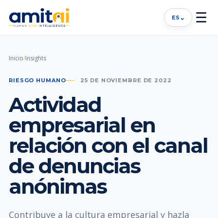
☰
⌄
ES
Inicio
/
Insights
RIESGO HUMANO
25 DE NOVIEMBRE DE 2022
Actividad
empresarial en
relación con el canal
de denuncias
anónimas
Contribuye a la cultura empresarial y hazla