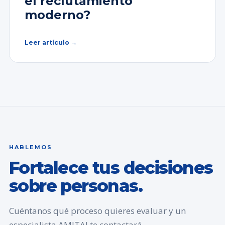
el reclutamiento
moderno?
Leer artículo →
HABLEMOS
Fortalece tus decisiones
sobre personas.
Cuéntanos qué proceso quieres evaluar y un
especialista AMITAI te contactará.