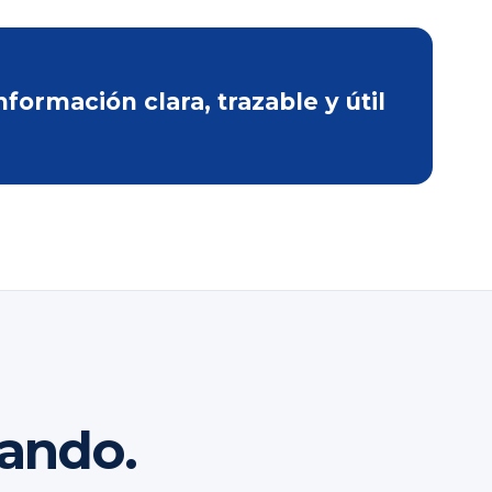
ormación clara, trazable y útil
rando.