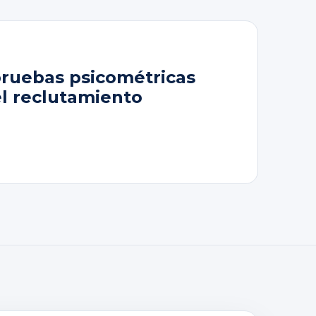
pruebas psicométricas
el reclutamiento