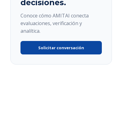
decisiones.
Conoce cómo AMITAI conecta
evaluaciones, verificación y
analítica.
Solicitar conversación