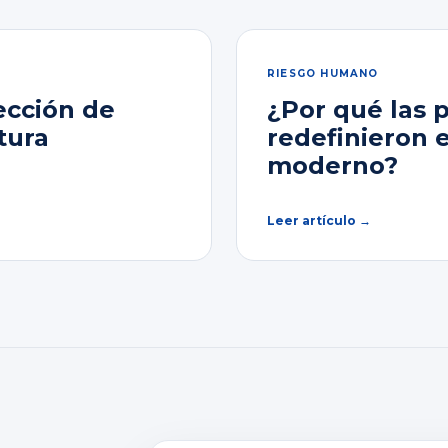
RIESGO HUMANO
ección de
¿Por qué las 
tura
redefinieron 
moderno?
Leer artículo →