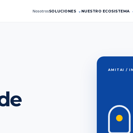
Nosotros
SOLUCIONES
NUESTRO ECOSISTEMA
AMITAI / 
 de