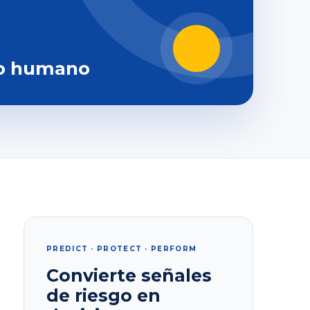
o humano
PREDICT · PROTECT · PERFORM
Convierte señales
de riesgo en