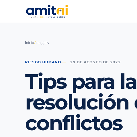
Inicio
/
Insights
RIESGO HUMANO
29 DE AGOSTO DE 2022
Tips para la
resolución
conflictos