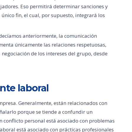
adores. Eso permitirá determinar sanciones y
único fin, el cual, por supuesto, integrará los
 decíamos anteriormente, la comunicación
omenta únicamente las relaciones respetuosas,
 negociación de los intereses del grupo, desde
nte laboral
 empresa. Generalmente, están relacionados con
eñalarlo porque se tiende a confundir un
n conflicto personal está asociado con problemas
aboral está asociado con prácticas profesionales