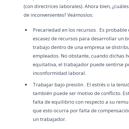
(con directrices laborales). Ahora bien, ¿cuál
de inconvenientes? Veámoslos:
Precariedad en los recursos . Es probabl
escasez de recursos para desarrollar un b
trabajo dentro de una empresa se distrib
empleados. No obstante, cuando dichas h
equitativa, el trabajador puede sentirse 
inconformidad laboral.
Trabajar bajo presión . El estrés o la ten
también puede ser motivo de conflicto. Esto
falta de equilibrio con respecto a su rem
que esto ocurra por falta de compensación 
un trabajador.