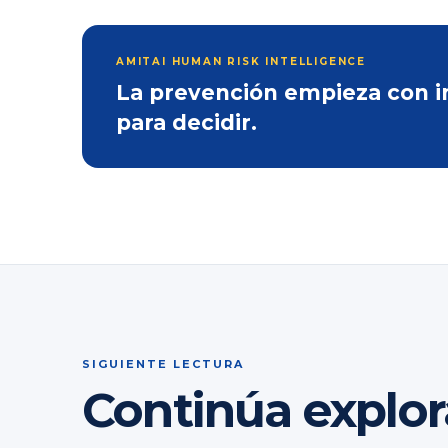
AMITAI HUMAN RISK INTELLIGENCE
La prevención empieza con inf
para decidir.
SIGUIENTE LECTURA
Continúa explo