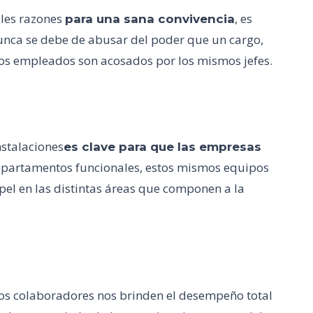
ales razones
, es
para una sana convivencia
nca se debe de abusar del poder que un cargo,
os empleados son acosados por los mismos jefes.
nstalaciones
es clave para que las empresas
partamentos funcionales, estos mismos equipos
el en las distintas áreas que componen a la
os colaboradores nos brinden el desempeño total