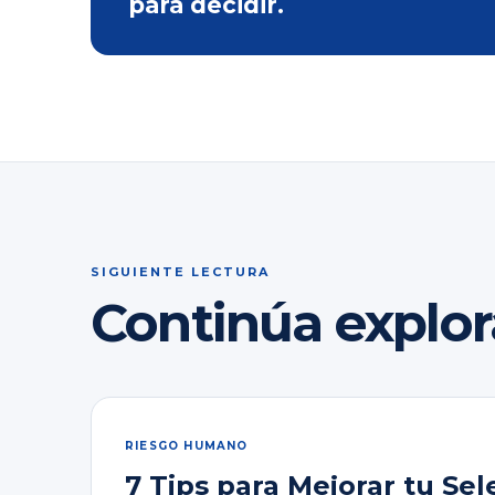
para decidir.
SIGUIENTE LECTURA
Continúa explo
RIESGO HUMANO
7 Tips para Mejorar tu Sel