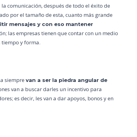
 la comunicación, después de todo el éxito de
ado por el tamaño de esta, cuanto más grande
smitir mensajes y con eso mantener
zón; las empresas tienen que contar con un medio
n tiempo y forma.
sa siempre
van a ser la piedra angular de
iones van a buscar darles un incentivo para
es; es decir, les van a dar apoyos, bonos y en