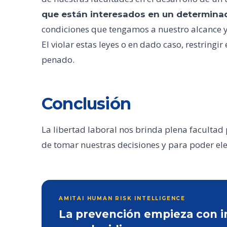
que están interesados en un determina
condiciones que tengamos a nuestro alcance y
El violar estas leyes o en dado caso, restringi
penado.
Conclusión
La libertad laboral nos brinda plena facultad
de tomar nuestras decisiones y para poder el
AMITAI HUMAN RISK INTELLIGENCE
La prevención empieza con inf