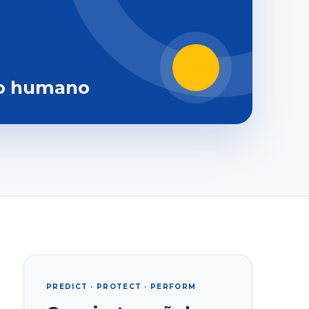
o humano
PREDICT · PROTECT · PERFORM