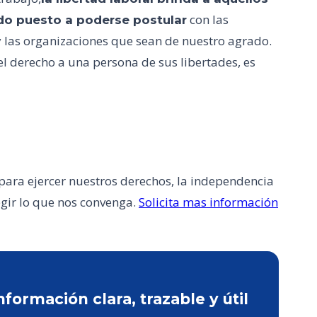
con las
do puesto a poderse postular
 las organizaciones que sean de nuestro agrado.
r el derecho a una persona de sus libertades, es
 para ejercer nuestros derechos, la independencia
egir lo que nos convenga.
Solicita mas información
ormación clara, trazable y útil