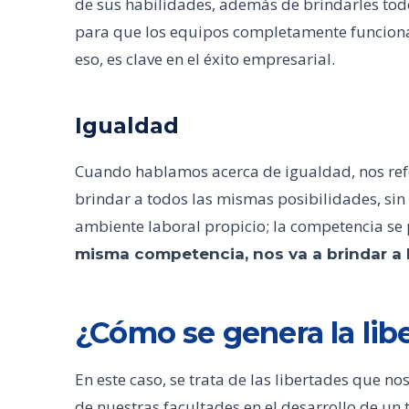
de sus habilidades, además de brindarles todo
para que los equipos completamente funcional
eso, es clave en el éxito empresarial.
Igualdad
Cuando hablamos acerca de igualdad, nos ref
brindar a todos las mismas posibilidades, sin i
ambiente laboral propicio; la competencia se
misma competencia, nos va a brindar a 
¿Cómo se genera la libe
En este caso, se trata de las libertades que no
de nuestras facultades en el desarrollo de un 