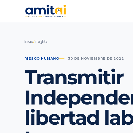
Inicio
/
Insights
RIESGO HUMANO
30 DE NOVIEMBRE DE 2022
Transmitir
Independen
libertad la