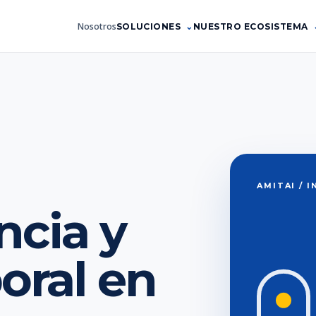
Nosotros
SOLUCIONES
NUESTRO ECOSISTEMA
AMITAI / 
cia y
boral en