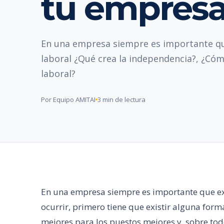
tu empres
En una empresa siempre es importante qu
laboral ¿Qué crea la independencia?, ¿Cóm
laboral?
Por Equipo AMITAI
3 min de lectura
En una empresa siempre es importante que e
ocurrir, primero tiene que existir alguna form
mejores para los puestos mejores y, sobre tod