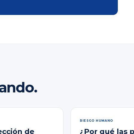
rando.
RIESGO HUMANO
ección de
¿Por qué las 