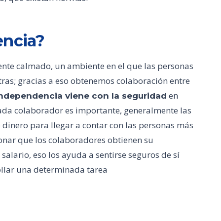
encia?
nte calmado, un ambiente en el que las personas
ras; gracias a eso obtenemos colaboración entre
en
independencia viene con la seguridad
ada colaborador es importante, generalmente las
 dinero para llegar a contar con las personas más
onar que los colaboradores obtienen su
salario, eso los ayuda a sentirse seguros de sí
ollar una determinada tarea