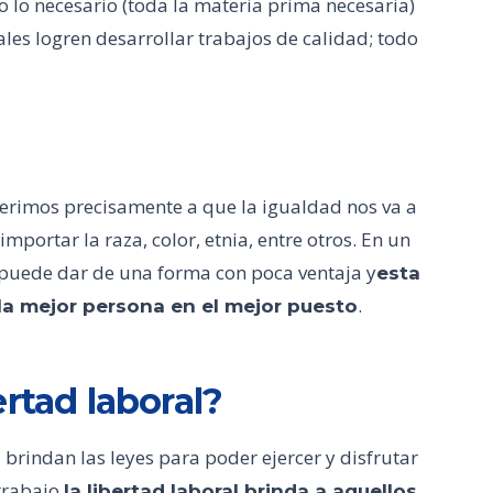
 lo necesario (toda la materia prima necesaria)
es logren desarrollar trabajos de calidad; todo
erimos precisamente a que la igualdad nos va a
mportar la raza, color, etnia, entre otros. En un
 puede dar de una forma con poca ventaja y
esta
.
la mejor persona en el mejor puesto
rtad laboral?
s brindan las leyes para poder ejercer y disfrutar
trabajo,
la libertad laboral brinda a aquellos