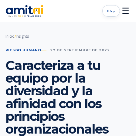
☰
⌄
ES
Inicio
/
Insights
RIESGO HUMANO
27 DE SEPTIEMBRE DE 2022
Caracteriza a tu
equipo por la
diversidad y la
afinidad con los
principios
organizacionales