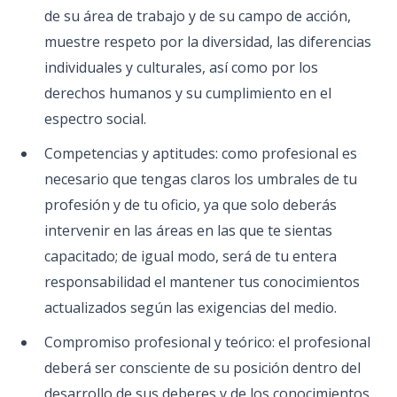
de su área de trabajo y de su campo de acción,
muestre respeto por la diversidad, las diferencias
individuales y culturales, así como por los
derechos humanos y su cumplimiento en el
espectro social.
Competencias y aptitudes: como profesional es
necesario que tengas claros los umbrales de tu
profesión y de tu oficio, ya que solo deberás
intervenir en las áreas en las que te sientas
capacitado; de igual modo, será de tu entera
responsabilidad el mantener tus conocimientos
actualizados según las exigencias del medio.
Compromiso profesional y teórico: el profesional
deberá ser consciente de su posición dentro del
desarrollo de sus deberes y de los conocimientos