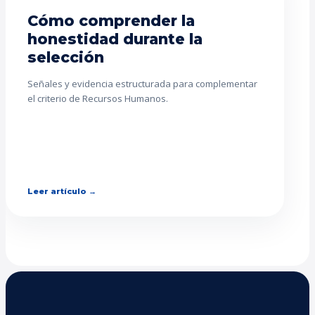
Cómo comprender la
honestidad durante la
selección
Señales y evidencia estructurada para complementar
el criterio de Recursos Humanos.
Leer artículo →