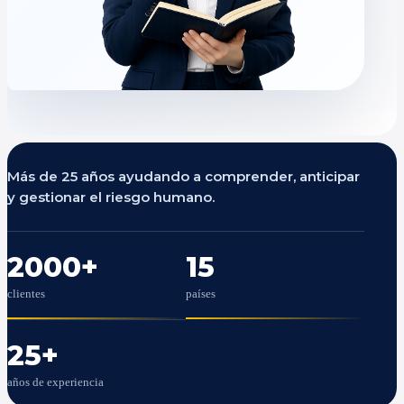
Más de 25 años ayudando a comprender, anticipar
y gestionar el riesgo humano.
2000
+
15
clientes
países
25
+
años de experiencia