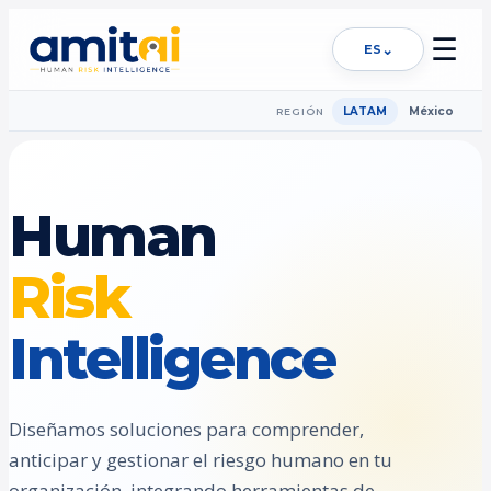
☰
⌄
ES
LATAM
México
REGIÓN
Human
Risk
Intelligence
Diseñamos soluciones para comprender,
anticipar y gestionar el riesgo humano en tu
organización, integrando herramientas de