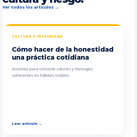
Ver todos los artículos →
CULTURA E INTEGRIDAD
Cómo hacer de la honestidad
una práctica cotidiana
Acciones para convertir valores y mensajes
coherentes en hábitos visibles.
Leer artículo →