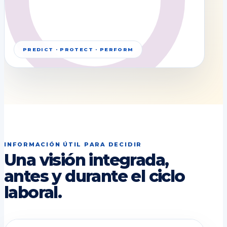
PREDICT · PROTECT · PERFORM
INFORMACIÓN ÚTIL PARA DECIDIR
Una visión integrada,
antes y durante el ciclo
laboral.