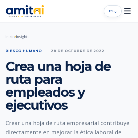
☰
⌄
ES
Inicio
/
Insights
RIESGO HUMANO
28 DE OCTUBRE DE 2022
Crea una hoja de
ruta para
empleados y
ejecutivos
Crear una hoja de ruta empresarial contribuye
directamente en mejorar la ética laboral de