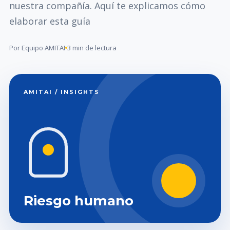
nuestra compañía. Aquí te explicamos cómo
elaborar esta guía
Por Equipo AMITAI
3 min de lectura
AMITAI / INSIGHTS
Riesgo humano