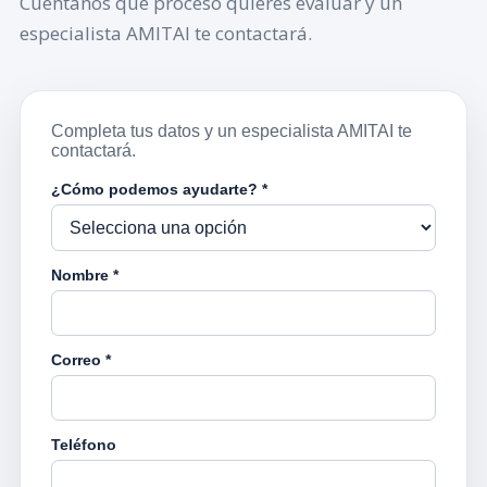
Cuéntanos qué proceso quieres evaluar y un
especialista AMITAI te contactará.