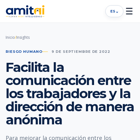
☰
⌄
ES
Inicio
/
Insights
RIESGO HUMANO
9 DE SEPTIEMBRE DE 2022
Facilita la
comunicación entre
los trabajadores y la
dirección de manera
anónima
Para mejorar la comunicación entre los