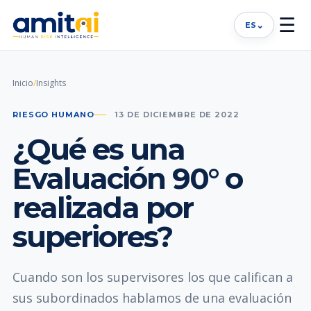
☰
⌄
ES
Inicio
/
Insights
RIESGO HUMANO
13 DE DICIEMBRE DE 2022
¿Qué es una
Evaluación 90° o
realizada por
superiores?
Cuando son los supervisores los que califican a
sus subordinados hablamos de una evaluación