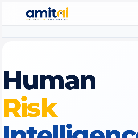
Human
Risk
Intelligen