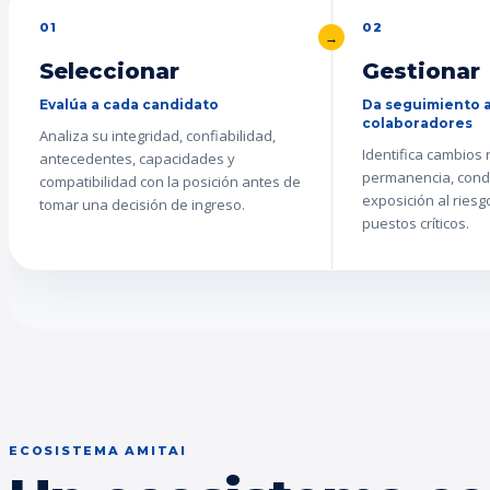
01
02
Seleccionar
Gestionar
Evalúa a cada candidato
Da seguimiento a
colaboradores
Analiza su integridad, confiabilidad,
Identifica cambios
antecedentes, capacidades y
permanencia, cond
compatibilidad con la posición antes de
exposición al ries
tomar una decisión de ingreso.
puestos críticos.
ECOSISTEMA AMITAI