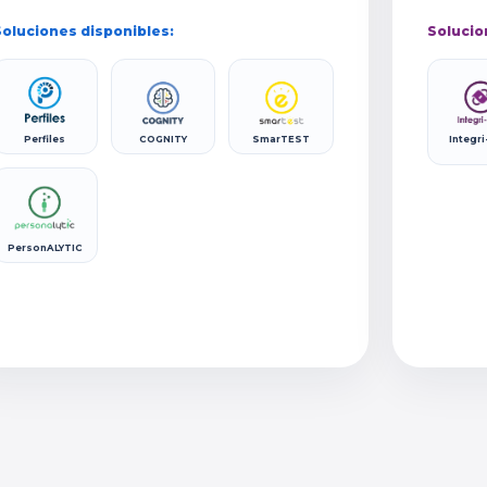
oluciones disponibles:
Solucio
Perfiles
COGNITY
SmarTEST
Integri
PersonALYTIC