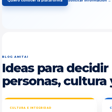
Quiero conocer la plataforma
Solicitar información →
BLOG AMITAI
Ideas para decidir
personas, cultura 
CULTURA E INTEGRIDAD
C