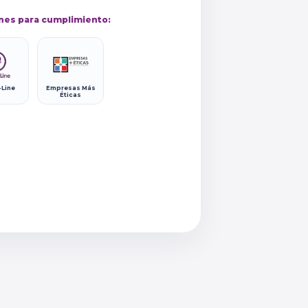
nes para cumplimiento:
-Line
Empresas Más
Éticas