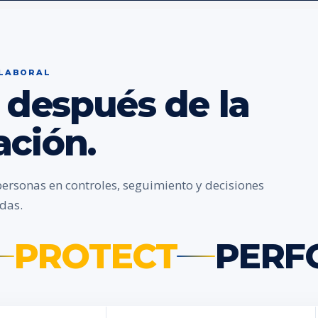
 LABORAL
 después de la
ación.
personas en controles, seguimiento y decisiones
das.
PROTECT
PERF