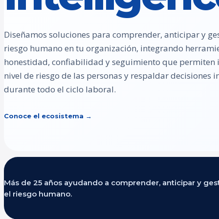
Diseñamos soluciones para comprender, anticipar y ges
riesgo humano en tu organización, integrando herrami
honestidad, confiabilidad y seguimiento que permiten id
nivel de riesgo de las personas y respaldar decisiones
durante todo el ciclo laboral.
Conoce el ecosistema →
Más de 25 años ayudando a comprender, anticipar y ges
el riesgo humano.