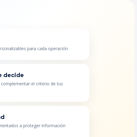
ersonalizables para cada operación.
e decide
 complementar el criterio de tus
ad
orientados a proteger información