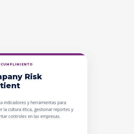
Y CUMPLIMIENTO
pany Risk
tient
za indicadores y herramientas para
er la cultura ética, gestionar reportes y
tar controles en las empresas.