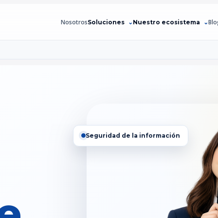
Nosotros
Blo
Soluciones
Nuestro ecosistema
Seguridad de la información
ce