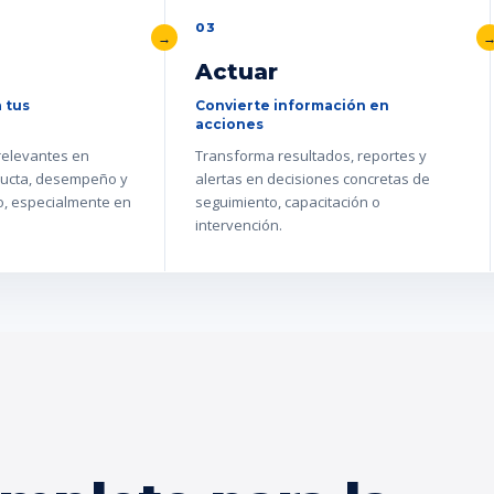
03
Actuar
 tus
Convierte información en
acciones
 relevantes en
Transforma resultados, reportes y
ucta, desempeño y
alertas en decisiones concretas de
go, especialmente en
seguimiento, capacitación o
intervención.