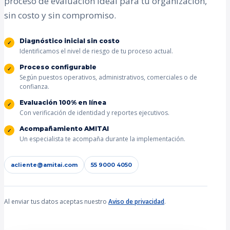
proceso de evaluación ideal para tu organización,
sin costo y sin compromiso.
Diagnóstico inicial sin costo
Identificamos el nivel de riesgo de tu proceso actual.
Proceso configurable
Según puestos operativos, administrativos, comerciales o de
confianza.
Evaluación 100% en línea
Con verificación de identidad y reportes ejecutivos.
Acompañamiento AMITAI
Un especialista te acompaña durante la implementación.
acliente@amitai.com
55 9000 4050
Al enviar tus datos aceptas nuestro
Aviso de privacidad
.