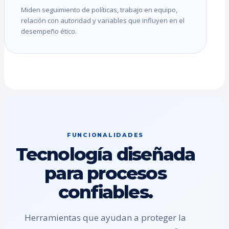
Miden seguimiento de políticas, trabajo en equipo,
relación con autoridad y variables que influyen en el
desempeño ético.
FUNCIONALIDADES
Tecnología diseñada
para procesos
confiables.
Herramientas que ayudan a proteger la