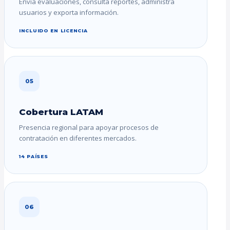
Envía evaluaciones, consulta reportes, administra
usuarios y exporta información.
INCLUIDO EN LICENCIA
05
Cobertura LATAM
Presencia regional para apoyar procesos de
contratación en diferentes mercados.
14 PAÍSES
06