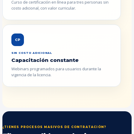
Curso de certificación en línea para tres personas sin
costo adicional, con valor curricular.
CP
SIN COSTO ADICIONAL
Capacitación constante
Webinars programados para usuarios durante la
vigencia de la licencia.
¿TIENES PROCESOS MASIVOS DE CONTRATACIÓN?