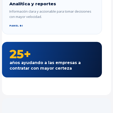
Analítica y reportes
Información clara y accionable para tomar decisiones
con mayor velocidad.
PANEL BI
25+
años ayudando a las empresas a
contratar con mayor certeza