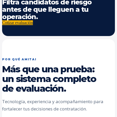
Filtra candidatos de riesgo
antes de que lleguen a tu
operación.
Cotizar evaluación
POR QUÉ AMITAI
Más que una prueba:
un sistema completo
de evaluación.
Tecnología, experiencia y acompañamiento para
fortalecer tus decisiones de contratación.