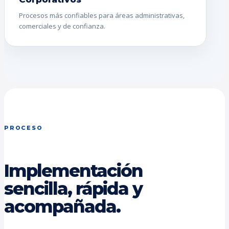
Procesos más confiables para áreas administrativas,
comerciales y de confianza.
PROCESO
Implementación
sencilla, rápida y
acompañada.