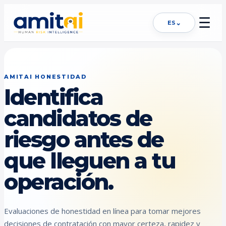
☰
⌄
ES
AMITAI HONESTIDAD
Identifica
candidatos de
riesgo antes de
que lleguen a tu
operación.
Evaluaciones de honestidad en línea para tomar mejores
decisiones de contratación con mayor certeza, rapidez y