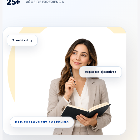
25+
AÑOS DE EXPERIENCIA
True Identity
Reportes ejecutivos
PRE-EMPLOYMENT SCREENING