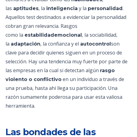
las
, la
y la
.
aptitudes
inteligencia
personalidad
Aquellos test destinados a evidenciar la personalidad
cobran gran relevancia. Rasgos
como la
, la sociabilidad,
estabilidademocional
la
, la confianza y el
son
adaptación
autocontrol
clave para decidir quienes siguen en un proceso de
selección. Hay una tendencia muy fuerte por parte de
las empresas en la cual si detectan algún
rasgo
en un individuo a través de
violento o conflictivo
una prueba, hasta ahí llega su participación. Una
razón sumamente poderosa para usar esta valiosa
herramienta.
Las bondades de las