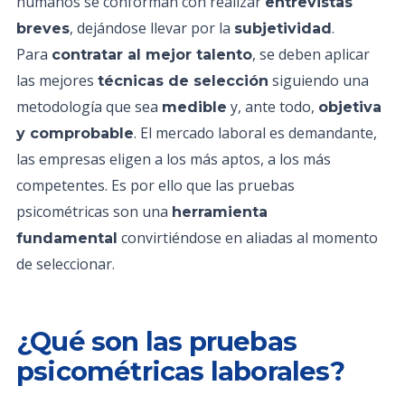
humanos se conforman con realizar
entrevistas
, dejándose llevar por la
.
breves
subjetividad
Para
, se deben aplicar
contratar al mejor talento
las mejores
siguiendo una
técnicas de selección
metodología que sea
y, ante todo,
medible
objetiva
. El mercado laboral es demandante,
y comprobable
las empresas eligen a los más aptos, a los más
competentes. Es por ello que las pruebas
psicométricas son una
herramienta
convirtiéndose en aliadas al momento
fundamental
de seleccionar.
¿Qué son las pruebas
psicométricas laborales?