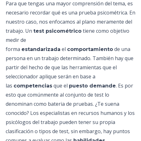
Para que tengas una mayor comprensión del tema, es
necesario recordar qué es una prueba psicométrica. En
nuestro caso, nos enfocamos al plano meramente del
trabajo. Un
tiene como objetivo
test psicométrico
medir de
forma
el
de una
estandarizada
comportamiento
persona en un trabajo determinado. También hay que
partir del hecho de que las herramientas que el
seleccionador aplique serán en base a
las
que el
. Es por
competencias
puesto demande
esto que comúnmente al conjunto de test lo
denominan como bateria de pruebas. ¿Te suena
conocido? Los especialistas en recursos humanos y los
psicólogos del trabajo pueden tener su propia
clasificación o tipos de test, sin embargo, hay puntos
comunes a evaluar como las
,
habilidades