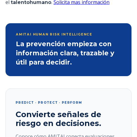
el
.
Solicita mas información
talentohumano
AMITAI HUMAN RISK INTELLIGENCE
La prevención empieza con
información clara, trazable y
útil para decidir.
PREDICT · PROTECT · PERFORM
Convierte señales de
riesgo en decisiones.
Conoce cómo AMITAI conecta evaluaciones,