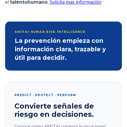
el
.
Solicita mas información
talentohumano
AMITAI HUMAN RISK INTELLIGENCE
La prevención empieza con
información clara, trazable y
útil para decidir.
PREDICT · PROTECT · PERFORM
Convierte señales de
riesgo en decisiones.
Conoce cómo AMITAI conecta evaluaciones,