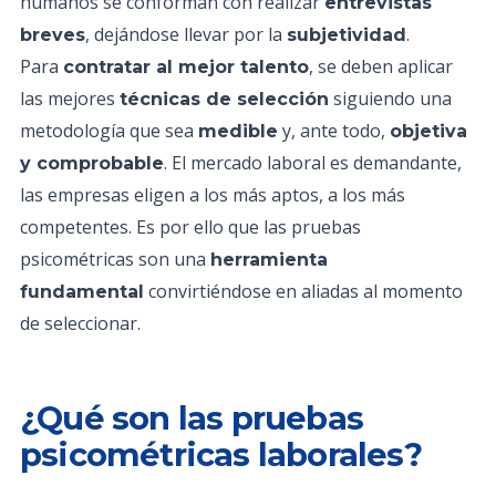
humanos se conforman con realizar
entrevistas
, dejándose llevar por la
.
breves
subjetividad
Para
, se deben aplicar
contratar al mejor talento
las mejores
siguiendo una
técnicas de selección
metodología que sea
y, ante todo,
medible
objetiva
. El mercado laboral es demandante,
y comprobable
las empresas eligen a los más aptos, a los más
competentes. Es por ello que las pruebas
psicométricas son una
herramienta
convirtiéndose en aliadas al momento
fundamental
de seleccionar.
¿Qué son las pruebas
psicométricas laborales?