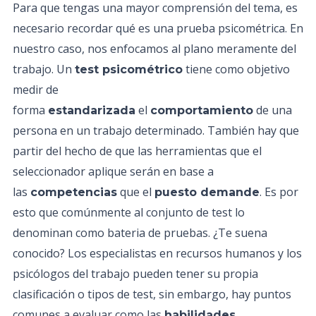
Para que tengas una mayor comprensión del tema, es
necesario recordar qué es una prueba psicométrica. En
nuestro caso, nos enfocamos al plano meramente del
trabajo. Un
tiene como objetivo
test psicométrico
medir de
forma
el
de una
estandarizada
comportamiento
persona en un trabajo determinado. También hay que
partir del hecho de que las herramientas que el
seleccionador aplique serán en base a
las
que el
. Es por
competencias
puesto demande
esto que comúnmente al conjunto de test lo
denominan como bateria de pruebas. ¿Te suena
conocido? Los especialistas en recursos humanos y los
psicólogos del trabajo pueden tener su propia
clasificación o tipos de test, sin embargo, hay puntos
comunes a evaluar como las
,
habilidades