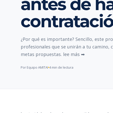
antes de h
contrataci
¿Por qué es importante? Sencillo, este pr
profesionales que se unirán a tu camino, co
metas propuestas. lee más ➡
Por Equipo AMITAI
4 min de lectura