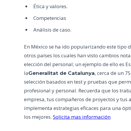
Ética y valores.
Competencias
Análisis de caso.
En México se ha ido popularizando este tipo 
otros países los cuales han visto cambios not
elección del personal; un ejemplo de ello es 
la
, cerca de un 7
Generalitat de Catalunya
selección basados en test y pruebas que permite
profesional y personal. Recuerda que los traba
empresa, tus compañeros de proyectos y tus a
implementa estrategias eficaces para una óptim
los mejores.
Solicita mas información