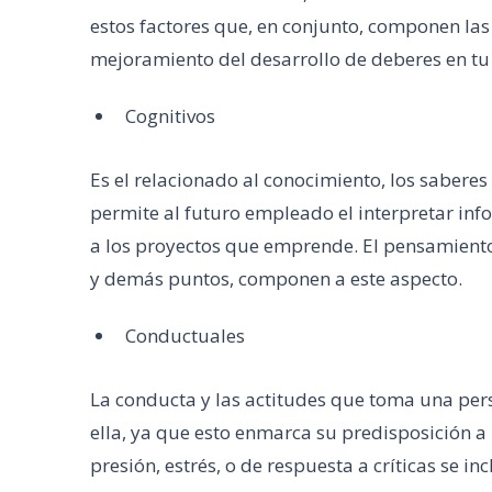
estos factores que, en conjunto, componen las
mejoramiento del desarrollo de deberes en t
Cognitivos
Es el relacionado al conocimiento, los saberes y
permite al futuro empleado el interpretar info
a los proyectos que emprende. El pensamiento l
y demás puntos, componen a este aspecto.
Conductuales
La conducta y las actitudes que toma una pe
ella, ya que esto enmarca su predisposición a
presión, estrés, o de respuesta a críticas se i