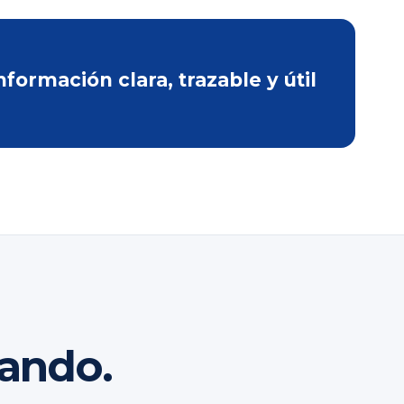
ormación clara, trazable y útil
rando.