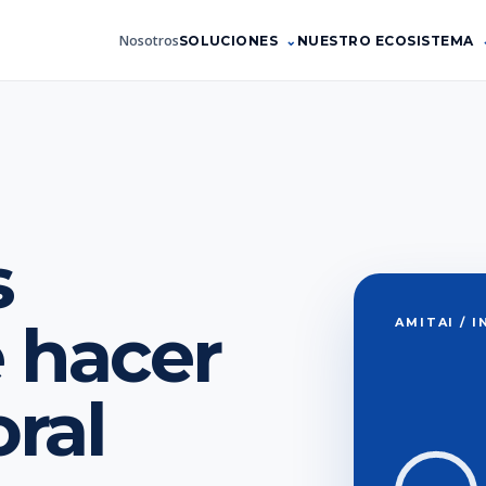
Nosotros
SOLUCIONES
NUESTRO ECOSISTEMA
s
 hacer
AMITAI / 
oral