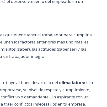
tirá el desenvolvimiento del empleado en un
es que puede tener el trabajador para cumplir a
se unen los factores anteriores más uno más, es
ientos (saber), las actitudes (saber ser) y las
 a un trabajador integral.
ntribuye al buen desarrollo del
. La
clima laboral
omportarse, su nivel de respeto y cumplimiento,
 es conflictivo o demandante. Un aspirante con un
a traer conflictos innecesarios en tu empresa.