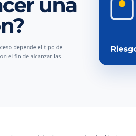
acer una
ón?
oceso depende el tipo de
Riesg
n el fin de alcanzar las