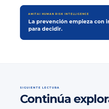
AMITAI HUMAN RISK INTELLIGENCE
La prevención empieza con inf
para decidir.
SIGUIENTE LECTURA
Continúa explo