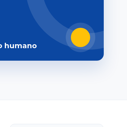
o humano