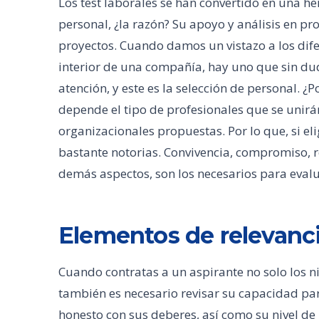
Los test laborales se han convertido en una he
personal, ¿la razón? Su apoyo y análisis en pr
proyectos. Cuando damos un vistazo a los dif
interior de una compañía, hay uno que sin du
atención, y este es la selección de personal. ¿
depende el tipo de profesionales que se unirán
organizacionales propuestas. Por lo que, si e
bastante notorias. Convivencia, compromiso, re
demás aspectos, son los necesarios para evalu
Elementos de relevanci
Cuando contratas a un aspirante no solo los n
también es necesario revisar su capacidad par
honesto con sus deberes, así como su nivel de 