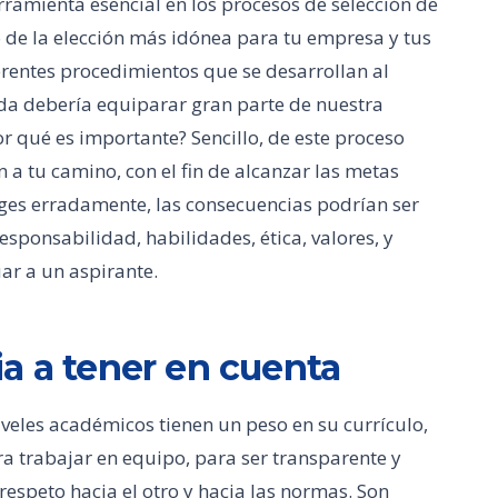
rramienta esencial en los procesos de selección de
o de la elección más idónea para tu empresa y tus
erentes procedimientos que se desarrollan al
da debería equiparar gran parte de nuestra
Por qué es importante? Sencillo, de este proceso
 a tu camino, con el fin de alcanzar las metas
liges erradamente, las consecuencias podrían ser
sponsabilidad, habilidades, ética, valores, y
ar a un aspirante.
a a tener en cuenta
iveles académicos tienen un peso en su currículo,
a trabajar en equipo, para ser transparente y
respeto hacia el otro y hacia las normas. Son