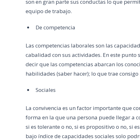
son en gran parte sus conductas lo que permi
equipo de trabajo.
De competencia
Las competencias laborales son las capacidad
cabalidad con sus actividades. En este punto 
decir que las competencias abarcan los conocim
habilidades (saber hacer); lo que trae consigo
Sociales
La convivencia es un factor importante que co
forma en la que una persona puede llegar a c
si es tolerante o no, si es propositivo o no, si
bajo índice de capacidades sociales solo podrí