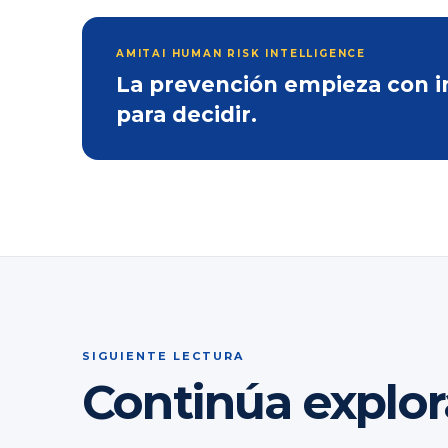
AMITAI HUMAN RISK INTELLIGENCE
La prevención empieza con inf
para decidir.
SIGUIENTE LECTURA
Continúa explo