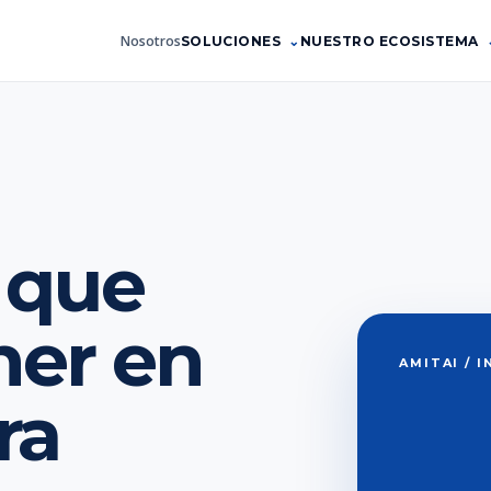
Nosotros
SOLUCIONES
NUESTRO ECOSISTEMA
 que
ner en
AMITAI / 
ra