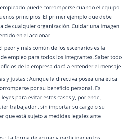
ier empleado puede corromperse cuando el equipo
 buenos principios. El primer ejemplo que debe
quía de cualquier organización. Cuidar una imagen
ntido en el accionar.
El peor y más común de los escenarios es la
da de empleo para todos los integrantes. Saber todo
oficios de la empresa dará a entender el mensaje.
as y justas : Aunque la directiva posea una ética
orromperse por su beneficio personal. Es
eyes para evitar estos casos y, por ende,
er trabajador , sin importar su cargo o su
r que está sujeto a medidas legales ante
 : La forma de actuar y participar en los