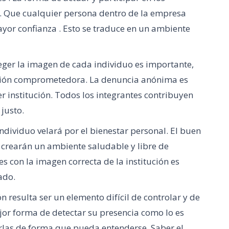
. Que cualquier persona dentro de la empresa
yor confianza . Esto se traduce en un ambiente
eger la imagen de cada individuo es importante,
ción comprometedora. La denuncia anónima es
r institución. Todos los integrantes contribuyen
 justo.
 individuo velará por el bienestar personal. El buen
o crearán un ambiente saludable y libre de
es con la imagen correcta de la institución es
ado.
n resulta ser un elemento difícil de controlar y de
ejor forma de detectar su presencia como lo es
rlas de forma que pueda entenderse. Saber el