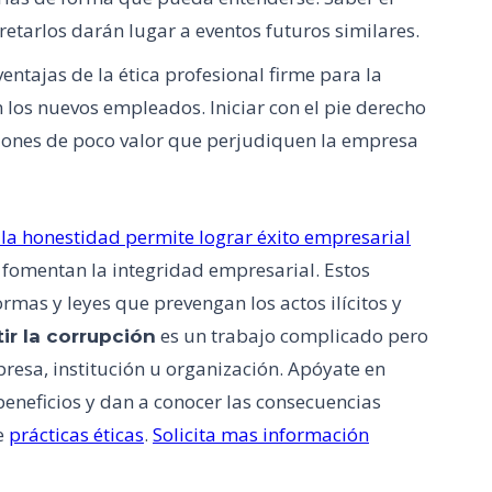
retarlos darán lugar a eventos futuros similares.
entajas de la ética profesional firme para la
n los nuevos empleados. Iniciar con el pie derecho
ciones de poco valor que perjudiquen la empresa
 la honestidad permite lograr éxito empresarial
fomentan la integridad empresarial. Estos
mas y leyes que prevengan los actos ilícitos y
es un trabajo complicado pero
r la corrupción
resa, institución u organización. Apóyate en
eneficios y dan a conocer las consecuencias
e
prácticas éticas
.
Solicita mas información