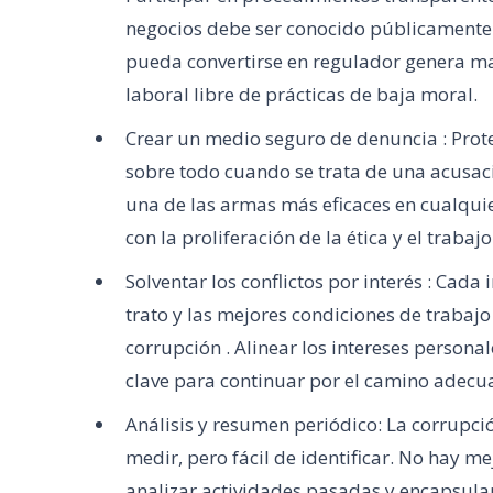
negocios debe ser conocido públicamente
pueda convertirse en regulador genera ma
laboral libre de prácticas de baja moral.
Crear un medio seguro de denuncia : Prot
sobre todo cuando se trata de una acusa
una de las armas más eficaces en cualquie
con la proliferación de la ética y el trabajo
Solventar los conflictos por interés : Cada
trato y las mejores condiciones de trabaj
corrupción . Alinear los intereses personal
clave para continuar por el camino adecu
Análisis y resumen periódico: La corrupció
medir, pero fácil de identificar. No hay m
analizar actividades pasadas y encapsula