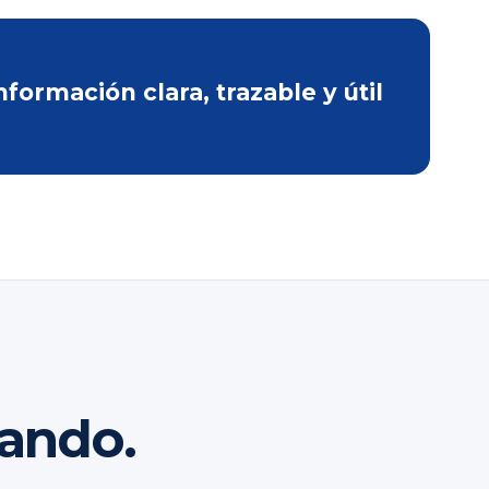
ormación clara, trazable y útil
rando.