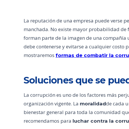
La reputación de una empresa puede verse p
manchada. No existe mayor probabilidad de f
forman parte de la imagen de una compañía u
debe contenerse y evitarse a cualquier costo p
mostraremos
formas de combatir la corr
Soluciones que se pue
La corrupción es uno de los factores más perj
organización vigente. La
de cada u
moralidad
bienestar general para toda la comunidad que
recomendamos para
luchar contra la corr