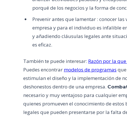
porqué de los negocios y la forma de conc
Prevenir antes que lamentar : conocer las v
empresa y para el individuo es infalible e
y añadiendo cláusulas legales ante situa
es eficaz.
También te puede interesar:
Razón por la que
Puedes encontrar
modelos de programas
que 
estimulan el diseño y la implementación de nor
deshonestos dentro de una empresa.
Combati
necesario y muy ventajoso para cualquier emp
quienes promueven el conocimiento de estos b
legales que pueden presentarse por la falta d