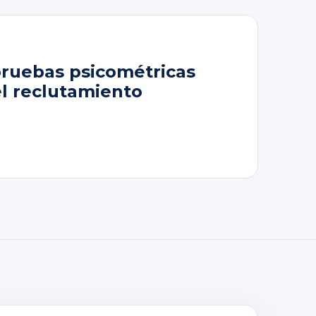
pruebas psicométricas
el reclutamiento