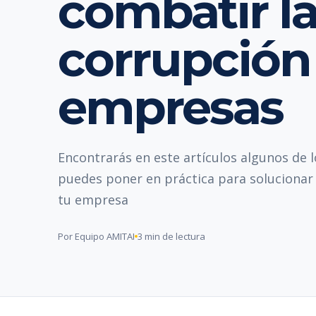
combatir l
corrupción 
empresas
Encontrarás en este artículos algunos de l
puedes poner en práctica para solucionar
tu empresa
Por Equipo AMITAI
3 min de lectura