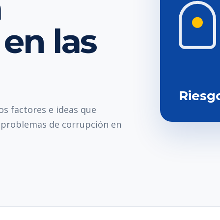
a
en las
Riesg
os factores e ideas que
 problemas de corrupción en