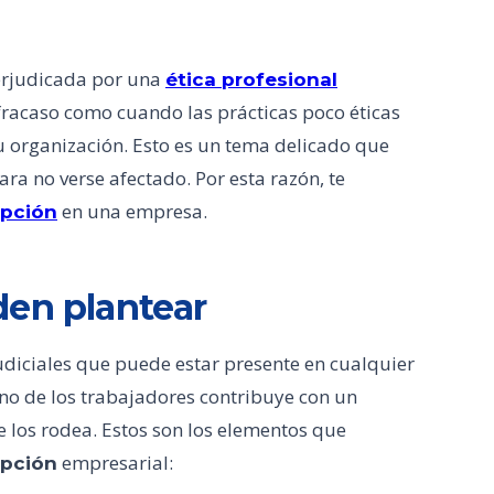
erjudicada por una
ética profesional
racaso como cuando las prácticas poco éticas
 organización. Esto es un tema delicado que
ara no verse afectado. Por esta razón, te
en una empresa.
upción
den plantear
udiciales que puede estar presente en cualquier
no de los trabajadores contribuye con un
 los rodea. Estos son los elementos que
empresarial:
upción