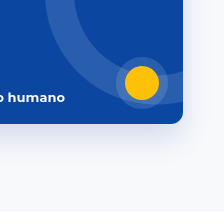
o humano