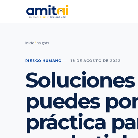
Inicio
/
Insights
RIESGO HUMANO
18 DE AGOSTO DE 2022
Soluciones
puedes po
práctica pa