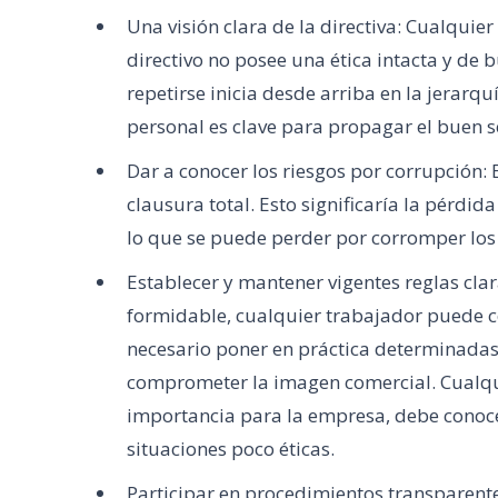
Una visión clara de la directiva: Cualqu
directivo no posee una ética intacta y de
repetirse inicia desde arriba en la jerar
personal es clave para propagar el buen se
Dar a conocer los riesgos por corrupción: 
clausura total. Esto significaría la pérdi
lo que se puede perder por corromper los 
Establecer y mantener vigentes reglas clar
formidable, cualquier trabajador puede c
necesario poner en práctica determinadas l
comprometer la imagen comercial. Cualqui
importancia para la empresa, debe conoce
situaciones poco éticas.
Participar en procedimientos transparentes