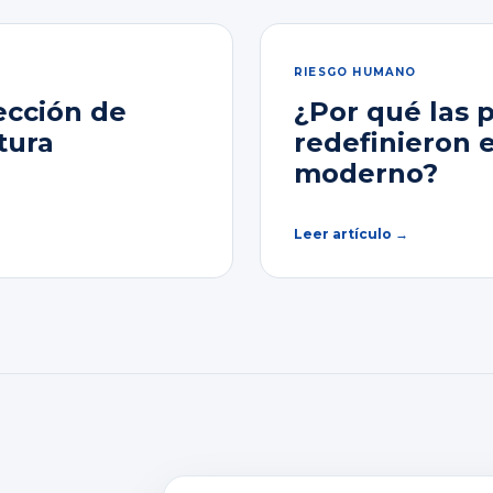
RIESGO HUMANO
ección de
¿Por qué las 
tura
redefinieron 
moderno?
Leer artículo →