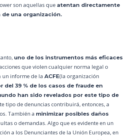
lower son aquellas que
atentan directamente
n de una organización.
tanto,
uno de los instrumentos más eficaces
acciones que violen cualquier norma legal o
a un informe de la
(la organización
ACFE
r del 39 % de los casos de fraude en
undo han sido revelados por este tipo de
ste tipo de denuncias contribuirá, entonces, a
dos. También a
minimizar posibles daños
ultas o demandas. Algo que es evidente en un
ción a los Denunciantes de la Unión Europea, en