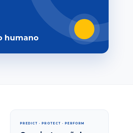
o humano
PREDICT · PROTECT · PERFORM