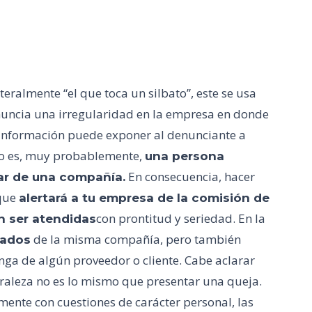
iteralmente “el que toca un silbato”, este se usa
nuncia una irregularidad en la empresa en donde
e información puede exponer al denunciante a
sgo es, muy probablemente,
una persona
En consecuencia, hacer
ar de una compañía.
 que
alertará a tu empresa de la comisión de
con prontitud y seriedad. En la
n ser atendidas
de la misma compañía, pero también
eados
ga de algún proveedor o cliente. Cabe aclarar
raleza no es lo mismo que presentar una queja.
ente con cuestiones de carácter personal, las