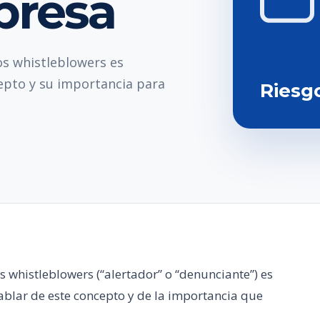
presa
os whistleblowers es
epto y su importancia para
Riesg
s whistleblowers (“alertador” o “denunciante”) es
lar de este concepto y de la importancia que