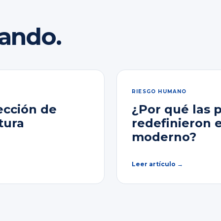
rando.
RIESGO HUMANO
ección de
¿Por qué las 
tura
redefinieron 
moderno?
Leer artículo →