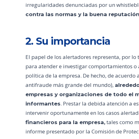
irregularidades denunciadas por un whistleb
contra las normas y la buena reputació
2. Su importancia
El papel de los alertadores representa, por lo 
para atender e investigar comportamientos o 
política de la empresa. De hecho, de acuerdo 
antifraude más grande del mundo),
alrededo
empresas y organizaciones de todo el m
. Prestar la debida atención a e
informantes
intervenir oportunamente en los casos alerta
tales como m
financieros para la empresa,
informe presentado por la Comisión de Protec