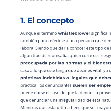
1. El concepto
Aunque el término
significa l
whistleblower
también para referirse a una persona que de
labora. Siendo que dar a conocer este tipo d
algún tipo de represalia, quien corre ese rie
preocupada por las normas y el bienest
caso a lo que este tenga que decir es vital, ya
prácticas indebidas o ilegales que debe
práctica, los denunciantes
suelen ser empl
puede darse el caso de que la denuncia proven
que denunciar una irregularidad de esta natu
Mientras que esta última tiene que ver mayorm