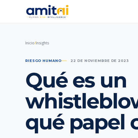
Inicio
/
Insights
RIESGO HUMANO
22 DE NOVIEMBRE DE 2023
Qué es un
whistleblo
qué papel