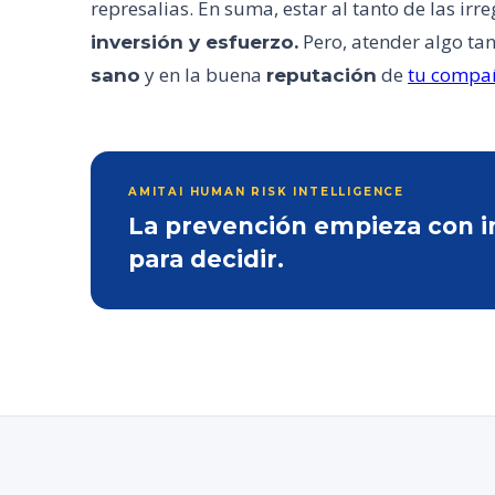
represalias. En suma, estar al tanto de las i
Pero, atender algo ta
inversión y esfuerzo.
y en la buena
de
tu compañ
sano
reputación
AMITAI HUMAN RISK INTELLIGENCE
La prevención empieza con inf
para decidir.