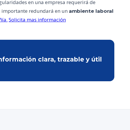
rregularidades en una empresa requerirá de
n importante redundará en un
ambiente laboral
ía.
Solicita mas información
ormación clara, trazable y útil