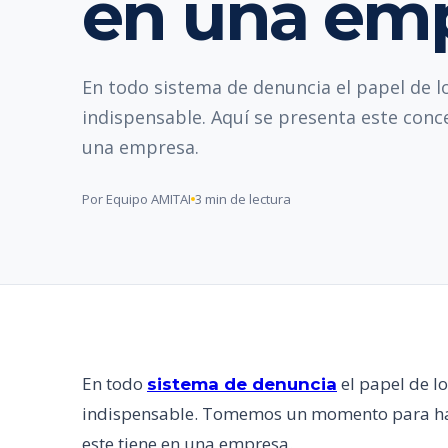
en una em
En todo sistema de denuncia el papel de l
indispensable. Aquí se presenta este conc
una empresa.
Por Equipo AMITAI
3 min de lectura
En todo
el papel de lo
sistema de denuncia
indispensable. Tomemos un momento para hab
este tiene en una empresa.