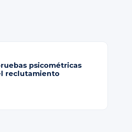
pruebas psicométricas
el reclutamiento