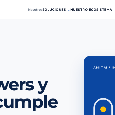
Nosotros
SOLUCIONES
NUESTRO ECOSISTEMA
AMITAI / 
wers y
 cumple