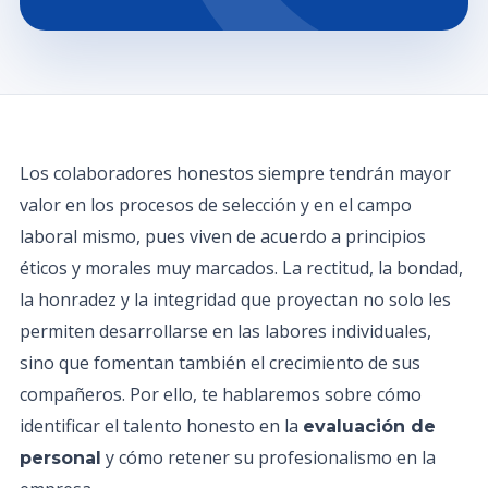
Los colaboradores honestos siempre tendrán mayor
valor en los procesos de selección y en el campo
laboral mismo, pues viven de acuerdo a principios
éticos y morales muy marcados. La rectitud, la bondad,
la honradez y la integridad que proyectan no solo les
permiten desarrollarse en las labores individuales,
sino que fomentan también el crecimiento de sus
compañeros. Por ello, te hablaremos sobre cómo
identificar el talento honesto en la
evaluación de
y cómo retener su profesionalismo en la
personal