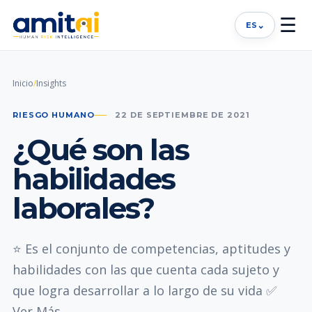
☰
⌄
ES
Inicio
/
Insights
RIESGO HUMANO
22 DE SEPTIEMBRE DE 2021
¿Qué son las
habilidades
laborales?
⭐ Es el conjunto de competencias, aptitudes y
habilidades con las que cuenta cada sujeto y
que logra desarrollar a lo largo de su vida ✅
Ver Más..