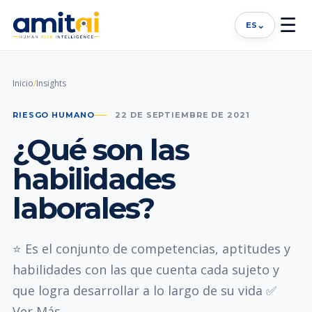
☰
⌄
ES
Inicio
/
Insights
RIESGO HUMANO
22 DE SEPTIEMBRE DE 2021
¿Qué son las
habilidades
laborales?
⭐ Es el conjunto de competencias, aptitudes y
habilidades con las que cuenta cada sujeto y
que logra desarrollar a lo largo de su vida ✅
Ver Más..