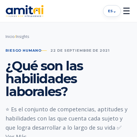
☰
⌄
ES
Inicio
/
Insights
RIESGO HUMANO
22 DE SEPTIEMBRE DE 2021
¿Qué son las
habilidades
laborales?
⭐ Es el conjunto de competencias, aptitudes y
habilidades con las que cuenta cada sujeto y
que logra desarrollar a lo largo de su vida ✅
Ver Más..