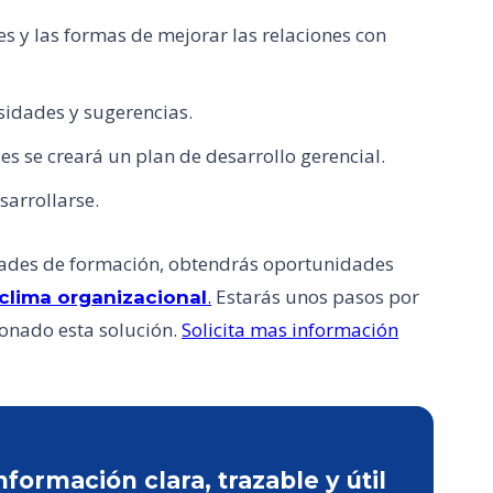
tes y las formas de mejorar las relaciones con
idades y sugerencias.
es se creará un plan de desarrollo gerencial.
sarrollarse.
idades de formación, obtendrás oportunidades
.
Estarás unos pasos por
clima organizacional
onado esta solución.
Solicita mas información
ormación clara, trazable y útil