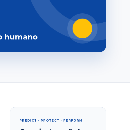
o humano
PREDICT · PROTECT · PERFORM