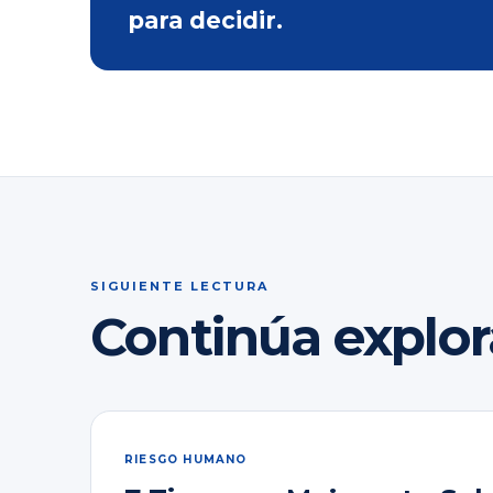
para decidir.
SIGUIENTE LECTURA
Continúa explo
RIESGO HUMANO