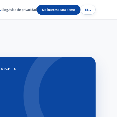
Blog
Aviso de privacidad
Me interesa una demo
⌄
ES
INSIGHTS