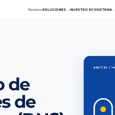
Nosotros
SOLUCIONES
NUESTRO ECOSISTEMA
AMITAI / 
o de
s de