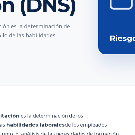
ón (DNS)
ción es la determinación de
llo de las habilidades
Riesg
es la determinación de los
itación
las
de los empleados
habilidades laborales
junto. El análisis de las necesidades de formación