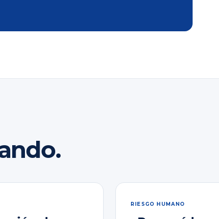
rando.
RIESGO HUMANO