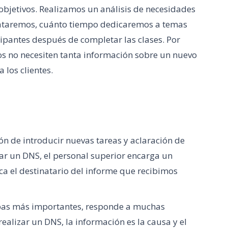
 objetivos. Realizamos un análisis de necesidades
rataremos, cuánto tiempo dedicaremos a temas
cipantes después de completar las clases. Por
s no necesiten tanta información sobre un nuevo
 los clientes.
n de introducir nuevas tareas y aclaración de
zar un DNS, el personal superior encarga un
fica el destinatario del informe que recibimos
tapas más importantes, responde a muchas
realizar un DNS, la información es la causa y el