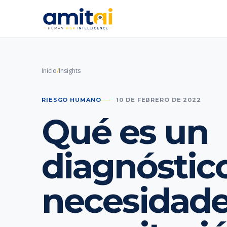
Inicio
/
Insights
RIESGO HUMANO
10 DE FEBRERO DE 2022
Qué es un
diagnóstic
necesidade