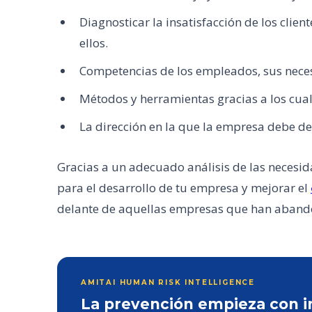
Diagnosticar la insatisfacción de los clien
ellos.
Competencias de los empleados, sus neces
Métodos y herramientas gracias a los cual
La dirección en la que la empresa debe de
Gracias a un adecuado análisis de las neces
para el desarrollo de tu empresa y mejorar el
delante de aquellas empresas que han aband
AMITAI HUMAN RISK INTELLIGENCE
La prevención empieza con inf