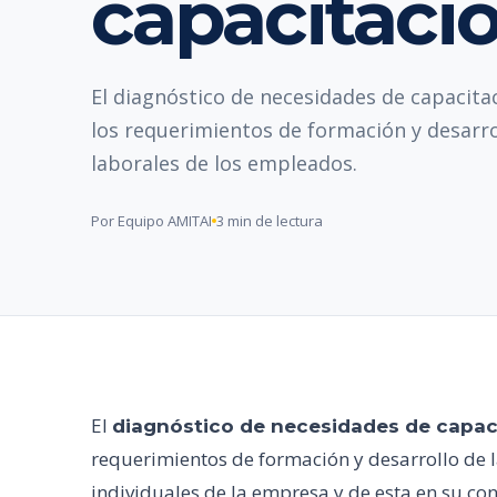
capacitaci
El diagnóstico de necesidades de capacita
los requerimientos de formación y desarro
laborales de los empleados.
Por Equipo AMITAI
3 min de lectura
El
diagnóstico de necesidades de capac
requerimientos de formación y desarrollo de 
individuales de la empresa y de esta en su con