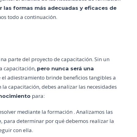
r las formas más adecuadas y eficaces de
os todo a continuación.
na parte del proyecto de capacitación. Sin un
a capacitación,
pero nunca será una
e el adiestramiento brinde beneficios tangibles a
an la capacitación, debes analizar las necesidades
para:
onocimiento
esolver mediante la formación . Analizamos las
, para determinar por qué debemos realizar la
guir con ella.