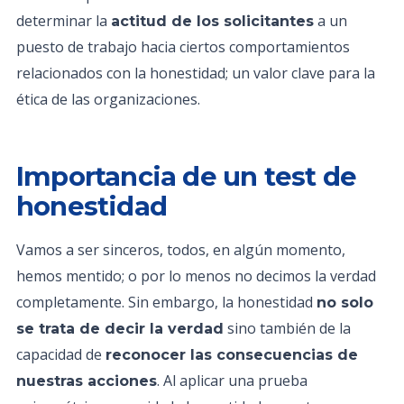
determinar la
a un
actitud de los solicitantes
puesto de trabajo hacia ciertos comportamientos
relacionados con la honestidad; un valor clave para la
ética de las organizaciones.
Importancia de un test de
honestidad
Vamos a ser sinceros, todos, en algún momento,
hemos mentido; o por lo menos no decimos la verdad
completamente. Sin embargo, la honestidad
no solo
sino también de la
se trata de decir la verdad
capacidad de
reconocer las consecuencias de
. Al aplicar una prueba
nuestras acciones