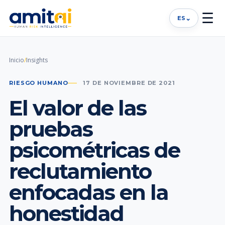
☰
⌄
ES
Inicio
/
Insights
RIESGO HUMANO
17 DE NOVIEMBRE DE 2021
El valor de las
pruebas
psicométricas de
reclutamiento
enfocadas en la
honestidad