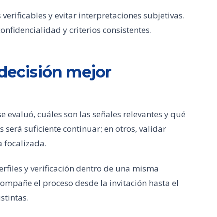
verificables y evitar interpretaciones subjetivas.
nfidencialidad y criterios consistentes.
 decisión mejor
se evaluó, cuáles son las señales relevantes y qué
 será suficiente continuar; en otros, validar
a focalizada.
rfiles y verificación dentro de una misma
ompañe el proceso desde la invitación hasta el
stintas.