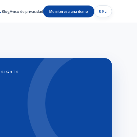
Blog
Aviso de privacidad
Me interesa una demo
⌄
ES
INSIGHTS