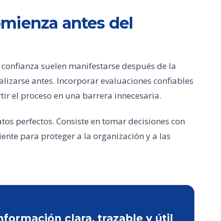
mienza antes del
la confianza suelen manifestarse después de la
lizarse antes. Incorporar evaluaciones confiables
tir el proceso en una barrera innecesaria.
tos perfectos. Consiste en tomar decisiones con
ciente para proteger a la organización y a las
ormación clara, trazable y útil