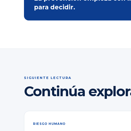
para decidir.
SIGUIENTE LECTURA
Continúa explo
RIESGO HUMANO