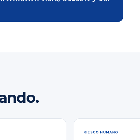
rando.
RIESGO HUMANO