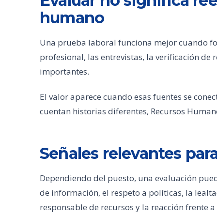
Evaluar no significa ree
humano
Una prueba laboral funciona mejor cuando for
profesional, las entrevistas, la verificación de
importantes.
El valor aparece cuando esas fuentes se conecta
cuentan historias diferentes, Recursos Human
Señales relevantes para
Dependiendo del puesto, una evaluación pued
de información, el respeto a políticas, la lealta
responsable de recursos y la reacción frente a