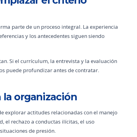
mplazar el criterio
ma parte de un proceso integral. La experiencia
 referencias y los antecedentes siguen siendo
n. Si el currículum, la entrevista y la evaluación
os puede profundizar antes de contratar.
 la organización
e explorar actitudes relacionadas con el manejo
d, el rechazo a conductas ilícitas, el uso
 situaciones de presión.