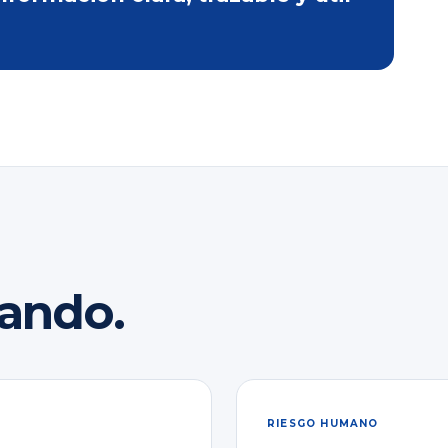
rando.
RIESGO HUMANO