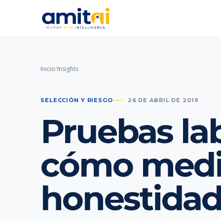
Inicio
/
Insights
SELECCIÓN Y RIESGO
26 DE ABRIL DE 2019
Pruebas lab
cómo medir
honestida