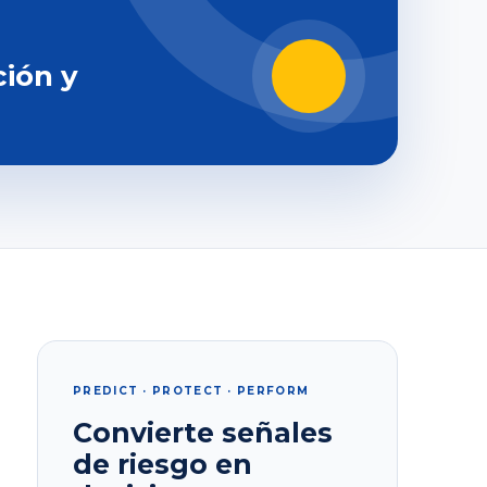
ción y
PREDICT · PROTECT · PERFORM
Convierte señales
de riesgo en