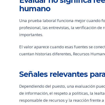
Evaluar no significa ree
humano
Una prueba laboral funciona mejor cuando for
profesional, las entrevistas, la verificación de
importantes.
El valor aparece cuando esas fuentes se conecta
cuentan historias diferentes, Recursos Human
Señales relevantes para
Dependiendo del puesto, una evaluación pued
de información, el respeto a políticas, la lealta
responsable de recursos y la reacción frente a