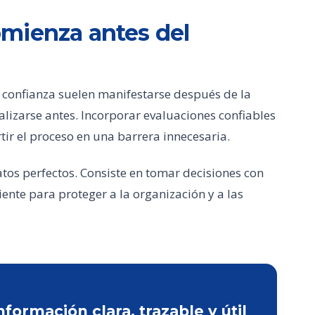
mienza antes del
la confianza suelen manifestarse después de la
lizarse antes. Incorporar evaluaciones confiables
tir el proceso en una barrera innecesaria.
tos perfectos. Consiste en tomar decisiones con
ciente para proteger a la organización y a las
ormación clara, trazable y útil