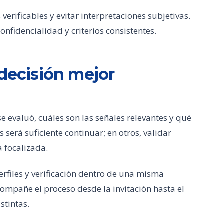
verificables y evitar interpretaciones subjetivas.
nfidencialidad y criterios consistentes.
 decisión mejor
se evaluó, cuáles son las señales relevantes y qué
 será suficiente continuar; en otros, validar
a focalizada.
rfiles y verificación dentro de una misma
ompañe el proceso desde la invitación hasta el
stintas.