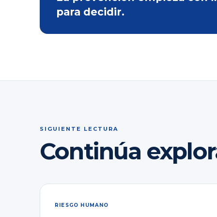
para decidir.
SIGUIENTE LECTURA
Continúa explo
RIESGO HUMANO