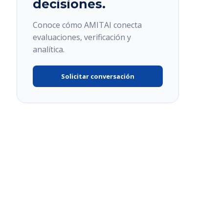
decisiones.
Conoce cómo AMITAI conecta
evaluaciones, verificación y
analítica.
Solicitar conversación