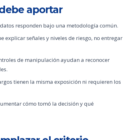
 debe aportar
idatos responden bajo una metodología común.
e explicar señales y niveles de riesgo, no entregar
ntroles de manipulación ayudan a reconocer
les.
rgos tienen la misma exposición ni requieren los
umentar cómo tomó la decisión y qué