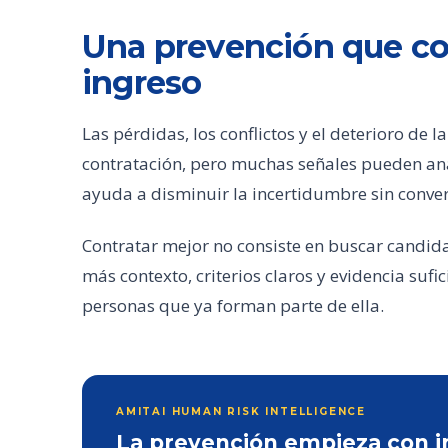
Una prevención que co
ingreso
Las pérdidas, los conflictos y el deterioro de 
contratación, pero muchas señales pueden ana
ayuda a disminuir la incertidumbre sin conver
Contratar mejor no consiste en buscar candida
más contexto, criterios claros y evidencia sufi
personas que ya forman parte de ella.
AMITAI HUMAN RISK INTELLIGENCE
La prevención empieza con inf