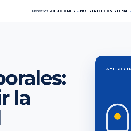
Nosotros
SOLUCIONES
NUESTRO ECOSISTEMA
orales:
AMITAI / 
 la
d