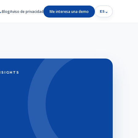
Blog
Aviso de privacidad
Me interesa una demo
⌄
ES
INSIGHTS