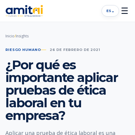
☰
⌄
ES
Inicio
/
Insights
RIESGO HUMANO
26 DE FEBRERO DE 2021
¿Por qué es
importante aplicar
pruebas de ética
laboral en tu
empresa?
Aplicar una prueba de ética laboral es una