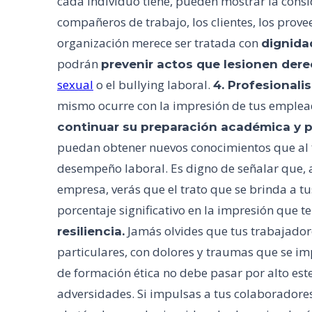
cada individuo tiene, pueden mostrar la consi
compañeros de trabajo, los clientes, los prov
organización merece ser tratada con
dignida
podrán
prevenir actos que lesionen de
sexual
o el bullying laboral.
4. Profesionali
mismo ocurre con la impresión de tus empleado
continuar su preparación académica y p
puedan obtener nuevos conocimientos que al f
desempeño laboral. Es digno de señalar que, 
empresa, verás que el trato que se brinda a tu
porcentaje significativo en la impresión que 
Jamás olvides que tus trabajado
resiliencia.
particulares, con dolores y traumas que se i
de formación ética no debe pasar por alto est
adversidades. Si impulsas a tus colaboradore