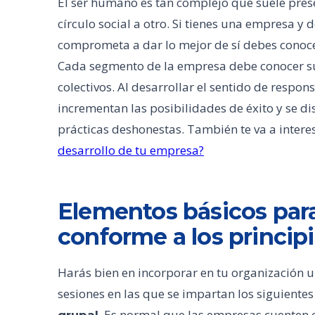
El ser humano es tan complejo que suele pres
círculo social a otro. Si tienes una empresa 
comprometa a dar lo mejor de sí debes conocer
Cada segmento de la empresa debe conocer su 
colectivos. Al desarrollar el sentido de respo
incrementan las posibilidades de éxito y se di
prácticas deshonestas. También te va a intere
desarrollo de tu empresa?
Elementos básicos par
conforme a los principi
Harás bien en incorporar en tu organización
sesiones en las que se impartan los siguiente
Es normal que las empresas cuenten 