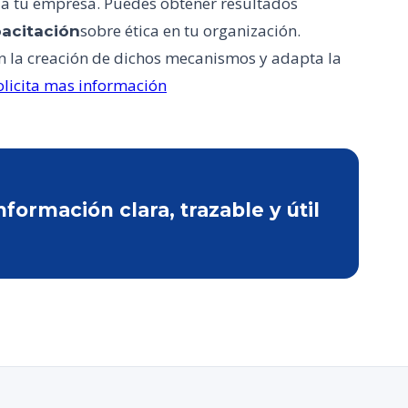
í a tu empresa. Puedes obtener resultados
sobre ética en tu organización.
acitación
n la creación de dichos mecanismos y adapta la
olicita mas información
ormación clara, trazable y útil