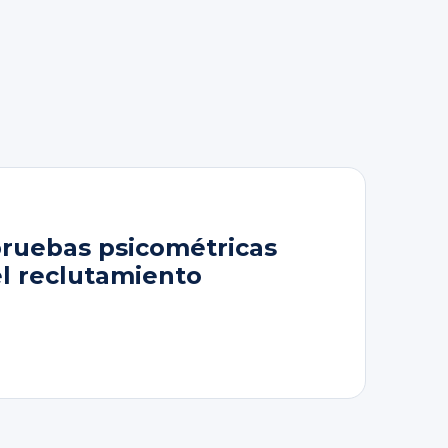
pruebas psicométricas
el reclutamiento