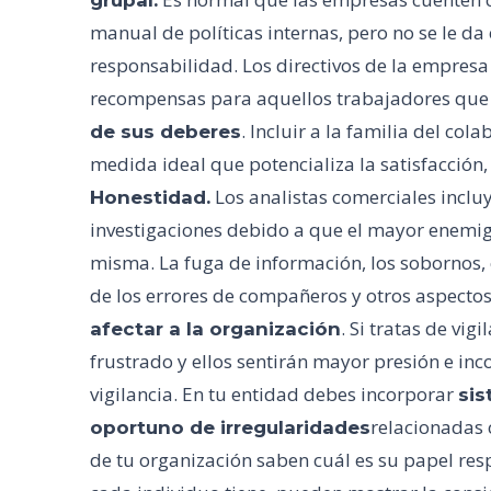
grupal.
manual de políticas internas, pero no se le da
responsabilidad. Los directivos de la empresa
recompensas para aquellos trabajadores qu
. Incluir a la familia del c
de sus deberes
medida ideal que potencializa la satisfacció
Los analistas comerciales incluy
Honestidad.
investigaciones debido a que el mayor enemi
misma. La fuga de información, los sobornos, 
de los errores de compañeros y otros aspecto
. Si tratas de vig
afectar a la organización
frustrado y ellos sentirán mayor presión e in
vigilancia. En tu entidad debes incorporar
sis
relacionadas c
oportuno de irregularidades
de tu organización saben cuál es su papel re