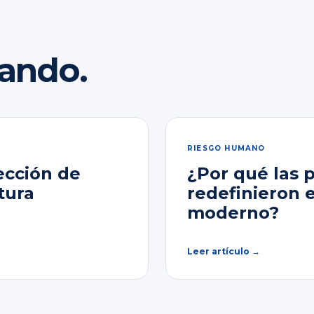
rando.
RIESGO HUMANO
ección de
¿Por qué las 
tura
redefinieron 
moderno?
Leer artículo →