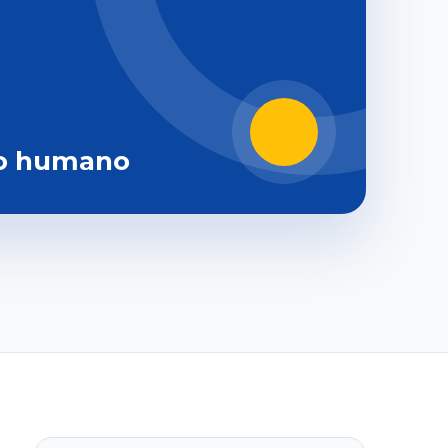
o humano