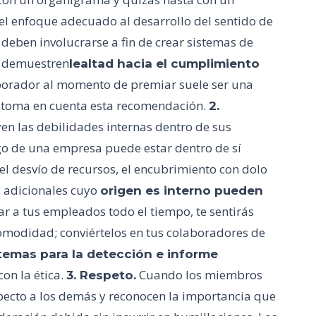
 el enfoque adecuado al desarrollo del sentido de
 deben involucrarse a fin de crear sistemas de
e demuestren
lealtad hacia el cumplimiento
olaborador al momento de premiar suele ser una
n, toma en cuenta esta recomendación.
2.
en las debilidades internas dentro de sus
go de una empresa puede estar dentro de sí
el desvío de recursos, el encubrimiento con dolo
s adicionales cuyo
origen es interno pueden
ilar a tus empleados todo el tiempo, te sentirás
comodidad; conviértelos en tus colaboradores de
temas para la detección e informe
on la ética.
Cuando los miembros
3. Respeto.
specto a los demás y reconocen la importancia que