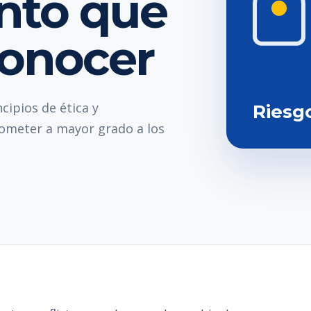
nto que
conocer
ipios de ética y
Riesg
ometer a mayor grado a los