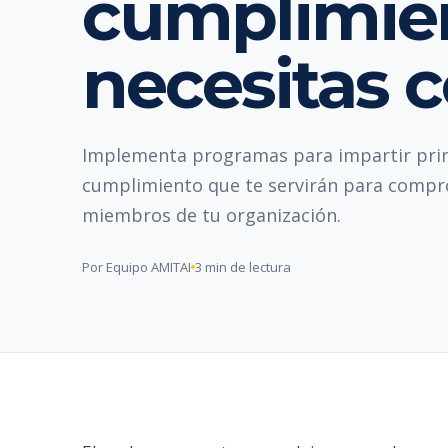
cumplimie
necesitas 
Implementa programas para impartir princ
cumplimiento que te servirán para compr
miembros de tu organización.
Por Equipo AMITAI
3 min de lectura