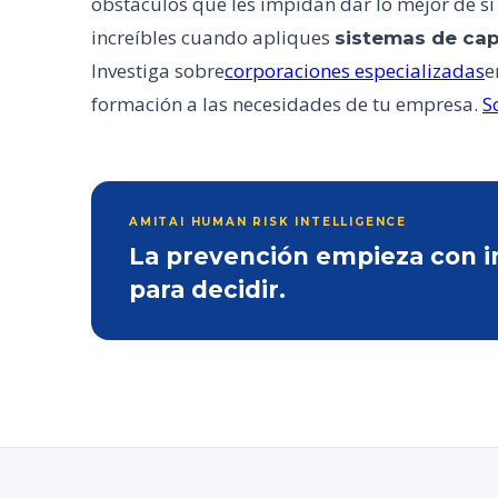
obstáculos que les impidan dar lo mejor de s
increíbles cuando apliques
sistemas de cap
Investiga sobre
corporaciones especializadas
e
formación a las necesidades de tu empresa.
S
AMITAI HUMAN RISK INTELLIGENCE
La prevención empieza con inf
para decidir.