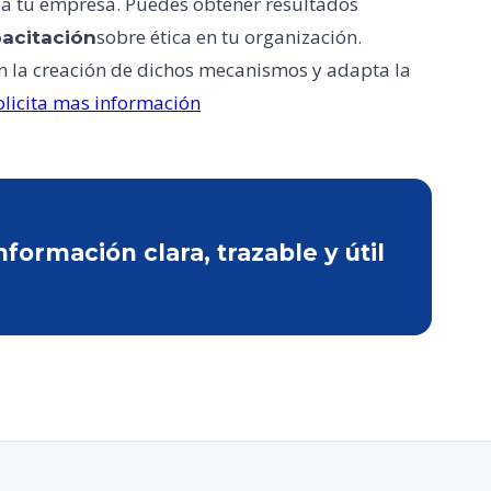
í a tu empresa. Puedes obtener resultados
sobre ética en tu organización.
acitación
n la creación de dichos mecanismos y adapta la
olicita mas información
ormación clara, trazable y útil