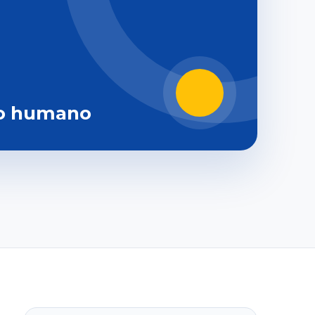
o humano