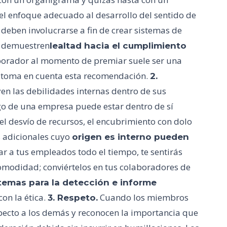
 el enfoque adecuado al desarrollo del sentido de
 deben involucrarse a fin de crear sistemas de
e demuestren
lealtad hacia el cumplimiento
olaborador al momento de premiar suele ser una
n, toma en cuenta esta recomendación.
2.
en las debilidades internas dentro de sus
go de una empresa puede estar dentro de sí
el desvío de recursos, el encubrimiento con dolo
s adicionales cuyo
origen es interno pueden
ilar a tus empleados todo el tiempo, te sentirás
comodidad; conviértelos en tus colaboradores de
temas para la detección e informe
on la ética.
Cuando los miembros
3. Respeto.
specto a los demás y reconocen la importancia que