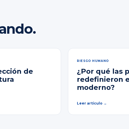
rando.
RIESGO HUMANO
ección de
¿Por qué las 
tura
redefinieron 
moderno?
Leer artículo →