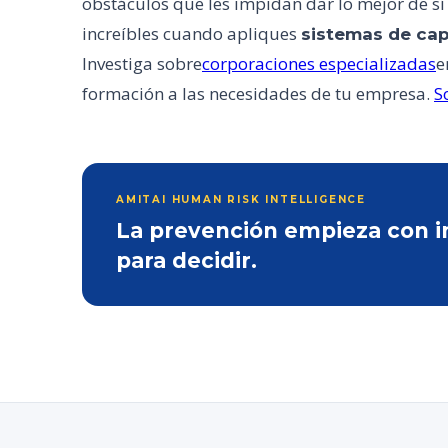
obstáculos que les impidan dar lo mejor de s
increíbles cuando apliques
sistemas de cap
Investiga sobre
corporaciones especializadas
e
formación a las necesidades de tu empresa.
S
AMITAI HUMAN RISK INTELLIGENCE
La prevención empieza con inf
para decidir.