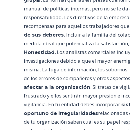
grupal.
manual de políticas internas, pero no se le da
responsabilidad. Los directivos de la empresa
recompensas para aquellos trabajadores qu
. Incluir a la familia del c
de sus deberes
medida ideal que potencializa la satisfacció
Los analistas comerciales incluy
Honestidad.
investigaciones debido a que el mayor enemi
misma. La fuga de información, los sobornos, 
de los errores de compañeros y otros aspecto
. Si tratas de vig
afectar a la organización
frustrado y ellos sentirán mayor presión e in
vigilancia. En tu entidad debes incorporar
sis
relacionadas c
oportuno de irregularidades
de tu organización saben cuál es su papel re