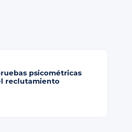
pruebas psicométricas
el reclutamiento