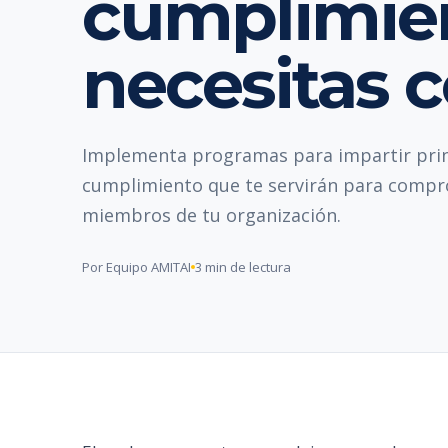
cumplimie
necesitas 
Implementa programas para impartir princ
cumplimiento que te servirán para compr
miembros de tu organización.
Por Equipo AMITAI
3 min de lectura