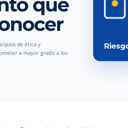
nto que
conocer
ipios de ética y
Riesg
ometer a mayor grado a los