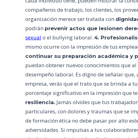
cada individuo tiene, pueden mostrar la consi
compañeros de trabajo, los clientes, los prov
organización merece ser tratada con
dignida
podrán
prevenir actos que lesionen de
sexual
o el bullying laboral.
4. Profesionali
mismo ocurre con la impresión de tus empleado
continuar su preparación académica y p
puedan obtener nuevos conocimientos que al f
desempeño laboral. Es digno de señalar que, 
empresa, verás que el trato que se brinda a tu
porcentaje significativo en la impresión que 
Jamás olvides que tus trabajado
resiliencia.
particulares, con dolores y traumas que se i
de formación ética no debe pasar por alto est
adversidades. Si impulsas a tus colaboradore