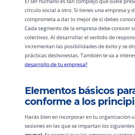
El ser humano es tan complejo que suele pres
círculo social a otro. Si tienes una empresa 
comprometa a dar lo mejor de sí debes conocer
Cada segmento de la empresa debe conocer su 
colectivos. Al desarrollar el sentido de respo
incrementan las posibilidades de éxito y se di
prácticas deshonestas. También te va a intere
desarrollo de tu empresa?
Elementos básicos par
conforme a los principi
Harás bien en incorporar en tu organización
sesiones en las que se impartan los siguiente
Es normal que las empresas cuenten 