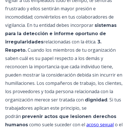
vigilar a tus empleados todo el tiempo, te sentirás
frustrado y ellos sentirán mayor presión e
incomodidad; conviértelos en tus colaboradores de
vigilancia. En tu entidad debes incorporar
sistemas
para la detección e informe oportuno de
relacionadas con la ética.
irregularidades
3.
Cuando los miembros de tu organización
Respeto.
saben cuál es su papel respecto a los demás y
reconocen la importancia que cada individuo tiene,
pueden mostrar la consideración debida sin incurrir en
humillaciones. Los compañeros de trabajo, los clientes,
los proveedores y toda persona relacionada con la
organización merece ser tratada con
. Si tus
dignidad
trabajadores aplican este principio, se
podrán
prevenir actos que lesionen derechos
como suele suceder con el
acoso sexual
o el
humanos