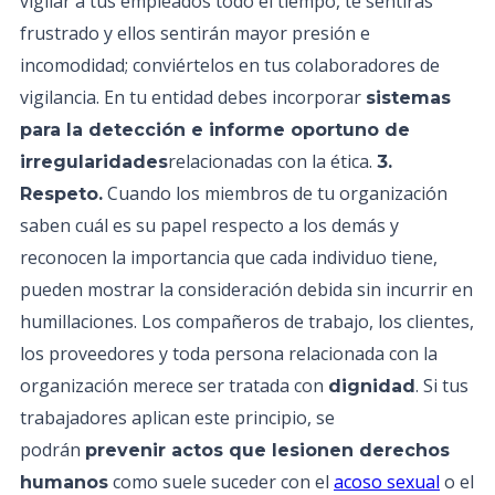
vigilar a tus empleados todo el tiempo, te sentirás
frustrado y ellos sentirán mayor presión e
incomodidad; conviértelos en tus colaboradores de
vigilancia. En tu entidad debes incorporar
sistemas
para la detección e informe oportuno de
relacionadas con la ética.
irregularidades
3.
Cuando los miembros de tu organización
Respeto.
saben cuál es su papel respecto a los demás y
reconocen la importancia que cada individuo tiene,
pueden mostrar la consideración debida sin incurrir en
humillaciones. Los compañeros de trabajo, los clientes,
los proveedores y toda persona relacionada con la
organización merece ser tratada con
. Si tus
dignidad
trabajadores aplican este principio, se
podrán
prevenir actos que lesionen derechos
como suele suceder con el
acoso sexual
o el
humanos