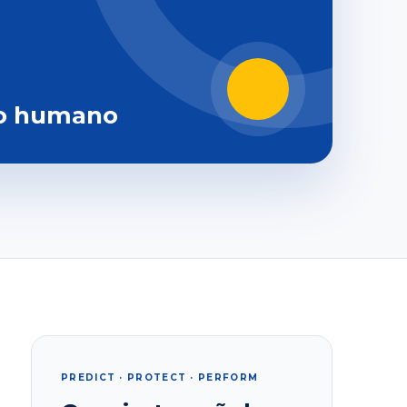
o humano
PREDICT · PROTECT · PERFORM