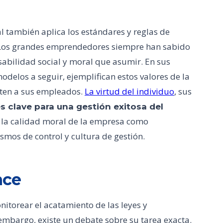
al también aplica los estándares y reglas de
 Los grandes emprendedores siempre han sabido
abilidad social y moral que asumir. En sus
delos a seguir, ejemplifican estos valores de la
miten a sus empleados.
La virtud del individuo
, sus
es clave para una gestión exitosa del
a la calidad moral de la empresa como
smos de control y cultura de gestión.
nce
nitorear el acatamiento de las leyes y
embargo, existe un debate sobre su tarea exacta.