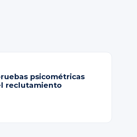
pruebas psicométricas
el reclutamiento