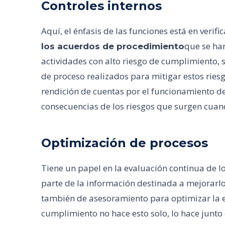
Controles internos
Aquí, el énfasis de las funciones está en verif
que se han
los acuerdos de procedimiento
actividades con alto riesgo de cumplimiento,
de proceso realizados para mitigar estos riesgo
rendición de cuentas por el funcionamiento de
consecuencias de los riesgos que surgen cuand
Optimización de procesos
Tiene un papel en la evaluación continua de l
parte de la información destinada a mejorarlos
también de asesoramiento para optimizar la ej
cumplimiento no hace esto solo, lo hace junto