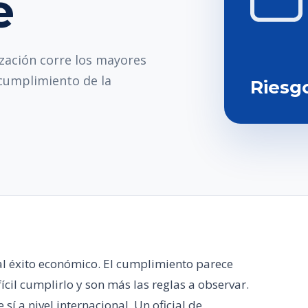
e
zación corre los mayores
ncumplimiento de la
Riesg
al éxito económico. El cumplimiento parece
ícil cumplirlo y son más las reglas a observar.
sí a nivel internacional. Un oficial de