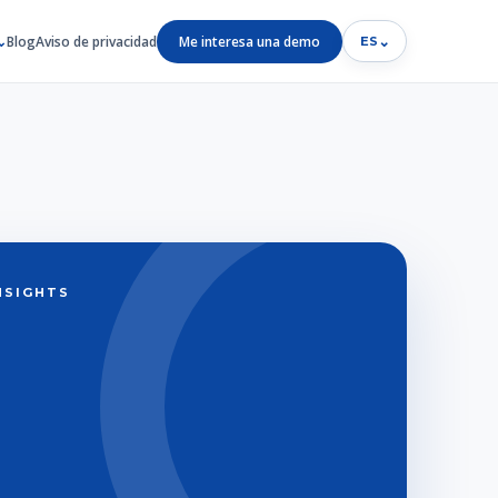
Blog
Aviso de privacidad
Me interesa una demo
⌄
ES
INSIGHTS