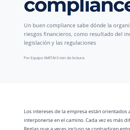
complianc
Un buen compliance sabe dónde la organi
riesgos financieros, como resultado del i
legislación y las regulaciones
Por Equipo AMITAI
3 min de lectura
Los intereses de la empresa están orientados 
interponerse en el camino. Cada vez es más dif
Reglas que a veces incluso se contradicen entre 