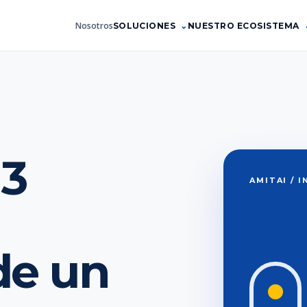
Nosotros
SOLUCIONES
NUESTRO ECOSISTEMA
 3
AMITAI / 
de un