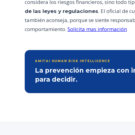
considera los riesgos financieros, sino todo ti
. El oficial d
de las leyes y regulaciones
también aconseja, porque se siente responsab
comportamiento.
Solicita mas información
AMITAI HUMAN RISK INTELLIGENCE
La prevención empieza con inf
para decidir.