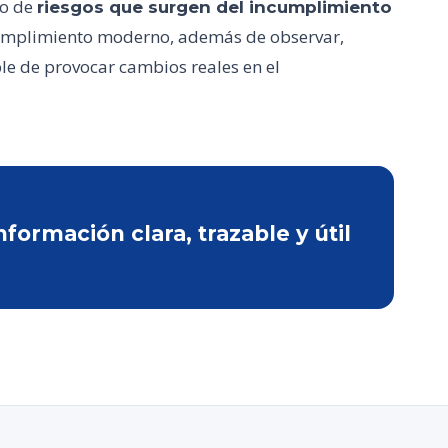
po de
riesgos que surgen del incumplimiento
e cumplimiento moderno, además de observar,
le de provocar cambios reales en el
ormación clara, trazable y útil