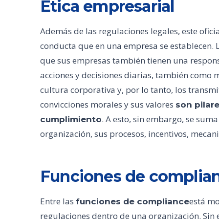
Ética empresarial
Además de las regulaciones legales, este ofici
conducta que en una empresa se establecen.
que sus empresas también tienen una respons
acciones y decisiones diarias, también como mo
cultura corporativa y, por lo tanto, los trans
convicciones morales y sus valores
son pilar
. A esto, sin embargo, se sum
cumplimiento
organización, sus procesos, incentivos, mecani
Funciones de complia
Entre las
está mo
funciones de compliance
regulaciones dentro de una organización. Sin 