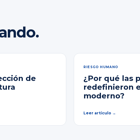
rando.
RIESGO HUMANO
ección de
¿Por qué las 
tura
redefinieron 
moderno?
Leer artículo →