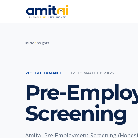
Inicio
/
Insights
RIESGO HUMANO
12 DE MAYO DE 2025
Pre-Emplo
Screening
Amitai Pre-Employment Screening (Honest