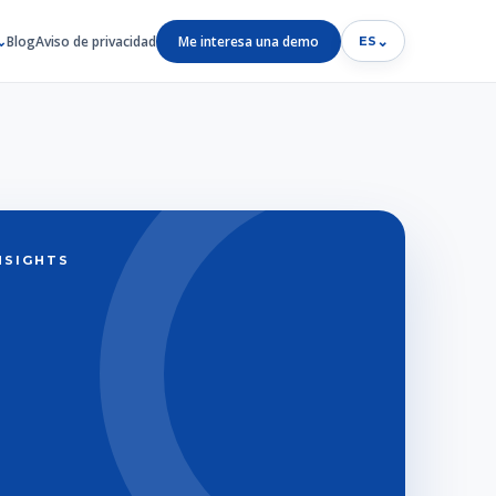
Blog
Aviso de privacidad
Me interesa una demo
⌄
ES
INSIGHTS