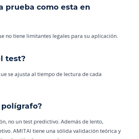
una prueba como esta en
e no tiene limitantes legales para su aplicación.
l test?
e se ajusta al tiempo de lectura de cada
 polígrafo?
ón, no un test predictivo. Además de lento,
etivo. AMITAI tiene una sólida validación teórica y