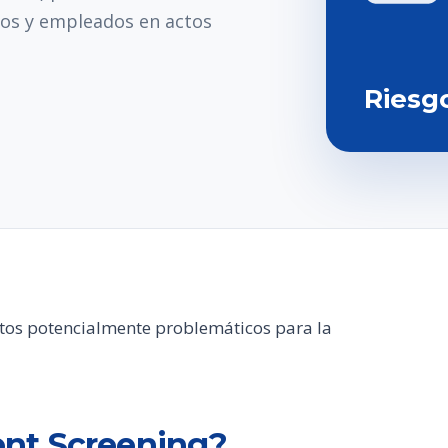
tos y empleados en actos
Riesg
atos potencialmente problemáticos para la
nt Screening?