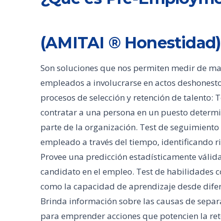
(AMITAI ® Honestidad)
Son soluciones que nos permiten medir de man
empleados a involucrarse en actos deshonesto
procesos de selección y retención de talento: T
contratar a una persona en un puesto determ
parte de la organización. Test de seguimiento
empleado a través del tiempo, identificando 
Provee una predicción estadísticamente válid
candidato en el empleo. Test de habilidades co
como la capacidad de aprendizaje desde difere
Brinda información sobre las causas de separ
para emprender acciones que potencien la ret