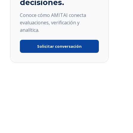
decisiones.
Conoce cómo AMITAI conecta
evaluaciones, verificación y
analítica.
Solicitar conversación