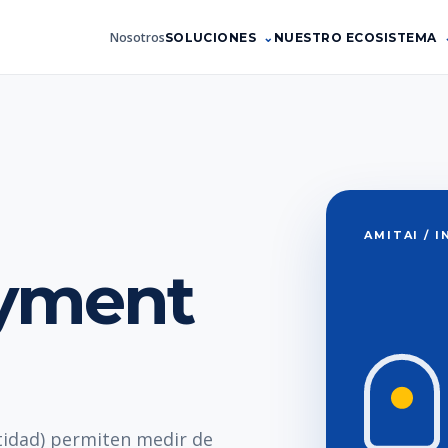
Nosotros
SOLUCIONES
NUESTRO ECOSISTEMA
AMITAI / 
yment
idad) permiten medir de