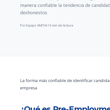
manera confiable la tendencia de candida
deshonestos
Por Equipo AMITAI
13 min de lectura
La forma más confiable de identificar candid
empresa
¿Qué es Pre-Employme