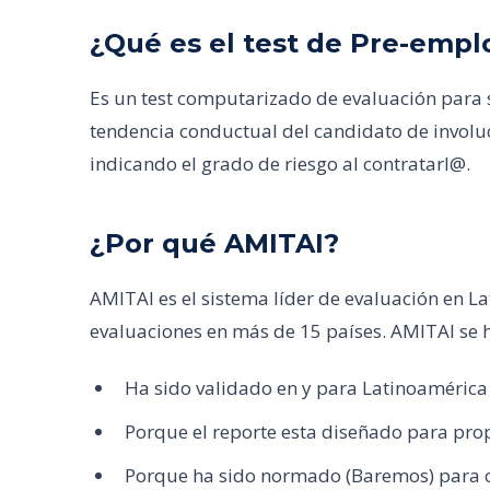
¿Qué es el test de Pre-emp
Es un test computarizado de evaluación para 
tendencia conductual del candidato de involu
indicando el grado de riesgo al contratarl@.
¿Por qué AMITAI?
AMITAI es el sistema líder de evaluación en L
evaluaciones en más de 15 países. AMITAI se 
Ha sido validado en y para Latinoamérica
Porque el reporte esta diseñado para prop
Porque ha sido normado (Baremos) para c