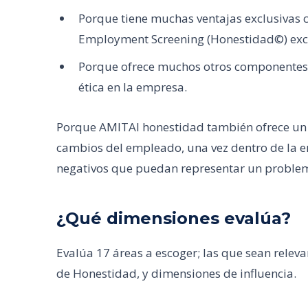
Porque tiene muchas ventajas exclusivas c
Employment Screening (Honestidad©) exc
Porque ofrece muchos otros componentes y
ética en la empresa.
Porque AMITAI honestidad también ofrece un 
cambios del empleado, una vez dentro de la
negativos que puedan representar un problem
¿Qué dimensiones evalúa?
Evalúa 17 áreas a escoger; las que sean relev
de Honestidad, y dimensiones de influencia.