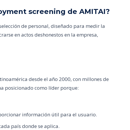
loyment screening de AMITAI?
selección de personal, diseñado para medir la
crarse en actos deshonestos en la empresa,
atinoamérica desde el año 2000, con millones de
ha posicionado como líder porque:
orcionar información útil para el usuario.
ada país donde se aplica.