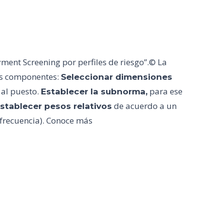
ent Screening por perfiles de riesgo”.© La
res componentes:
Seleccionar dimensiones
 al puesto.
para ese
Establecer la subnorma,
de acuerdo a un
stablecer pesos relativos
 frecuencia). Conoce más