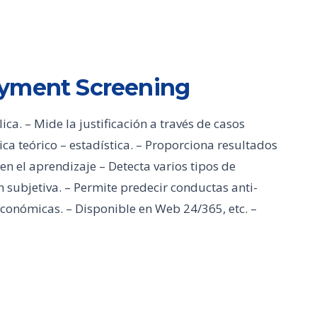
oyment Screening
a. – Mide la justificación a través de casos
ica teórico – estadística. – Proporciona resultados
en el aprendizaje – Detecta varios tipos de
 subjetiva. – Permite predecir conductas anti-
económicas. – Disponible en Web 24/365, etc. –