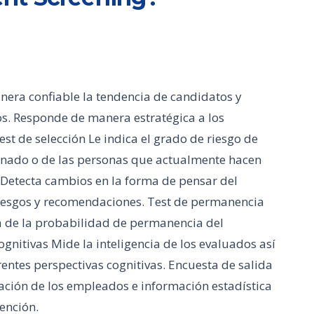
era confiable la tendencia de candidatos y
s. Responde de manera estratégica a los
est de selección Le indica el grado de riesgo de
inado o de las personas que actualmente hacen
 Detecta cambios en la forma de pensar del
riesgos y recomendaciones. Test de permanencia
a de la probabilidad de permanencia del
gnitivas Mide la inteligencia de los evaluados así
ntes perspectivas cognitivas. Encuesta de salida
ación de los empleados e información estadística
ención.