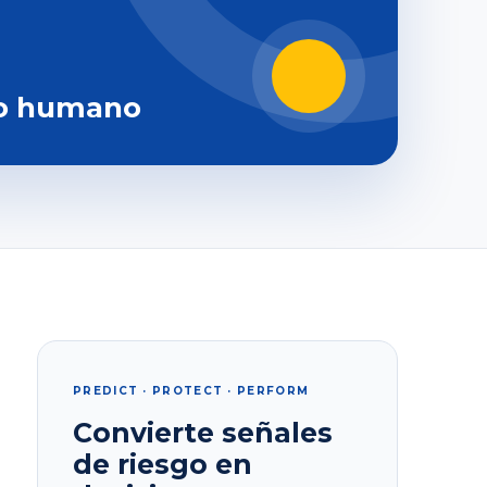
o humano
PREDICT · PROTECT · PERFORM
Convierte señales
de riesgo en